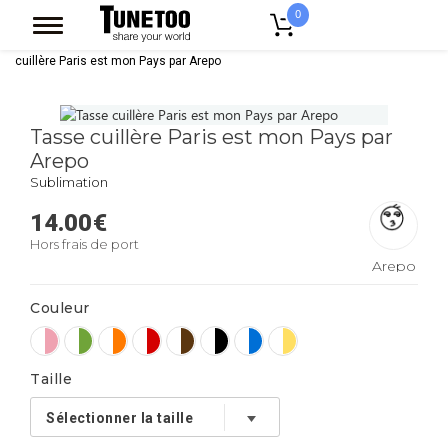
0
Accueil
Accessoires Casquettes
Mugs
Mug Bicolore
Tasse
cuillère Paris est mon Pays par Arepo
Tasse cuillère Paris est mon Pays par
Arepo
Sublimation
14.00
€
Hors frais de port
Arepo
Couleur
Taille