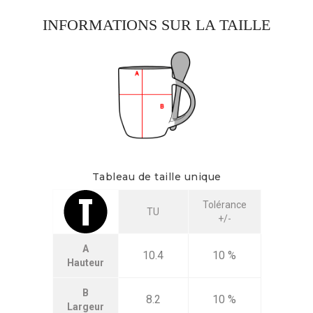
INFORMATIONS SUR LA TAILLE
Tableau de taille unique
Tolérance
TU
+/-
A
10.4
10 %
Hauteur
B
8.2
10 %
Largeur