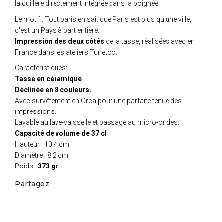
la cuillère directement intégrée dans la poignée.
Le motif : Tout parisien sait que Paris est plus qu'une ville,
c'est un Pays à part entière.
Impression des deux côtés
de la tasse, réalisées avec en
France dans les ateliers Tunetoo.
Caractéristiques:
Tasse en céramique
.
Déclinée en 8 couleurs.
Avec survêtement en Orca pour une parfaite tenue des
impressions.
Lavable au lave-vaisselle et passage au micro-ondes.
Capacité de volume de 37 cl
Hauteur : 10.4 cm
Diamètre : 8.2 cm
Poids :
373 gr
Partagez