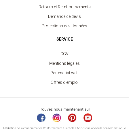
Retours et Remboursements
Demande de devis
Protections des données
SERVICE
CGV
Mentions légales
Partenariat web
Offres d'emploi
Trouvez nous maintenant sur
Médiation de la consommation Conformément à l’article L.616-1 du Code de la consommation, le