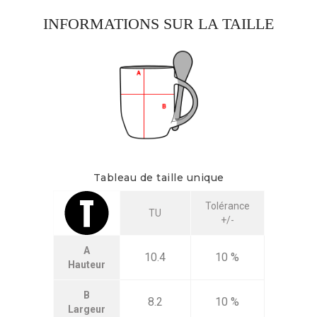
INFORMATIONS SUR LA TAILLE
Tableau de taille unique
Tolérance
TU
+/-
A
10.4
10 %
Hauteur
B
8.2
10 %
Largeur