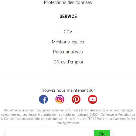
Protections des données
SERVICE
CGV
Mentions légales
Partenariat web
Offres d'emploi
Trouvez nous maintenant sur
Médiation de la consommation Conformément à l’article L.616-1 du Code de la consommation, le
consommateur peut recourir gratuitement au médiateur suivant : CM2C – Centre de la Médiation de
la Consommation de Conciliateurs de Justice 14 rue Saint Jean 75017 Paris https://www.cm2c.net
cm2c@cm2c.net
OK