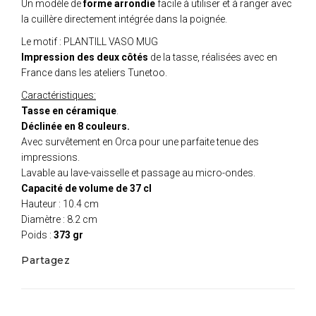
Un modèle de
forme arrondie
facile à utiliser et à ranger avec
la cuillère directement intégrée dans la poignée.
Le motif : PLANTILL VASO MUG
Impression des deux côtés
de la tasse, réalisées avec en
France dans les ateliers Tunetoo.
Caractéristiques:
Tasse en céramique
.
Déclinée en 8 couleurs.
Avec survêtement en Orca pour une parfaite tenue des
impressions.
Lavable au lave-vaisselle et passage au micro-ondes.
Capacité de volume de 37 cl
Hauteur : 10.4 cm
Diamètre : 8.2 cm
Poids :
373 gr
Partagez