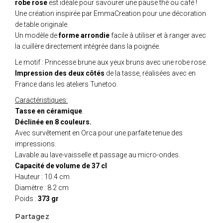
robe rose
est idéale pour savourer une pause thé ou café !
Une création inspirée par EmmaCreation pour une décoration
de table originale.
Un modèle de
forme arrondie
facile à utiliser et à ranger avec
la cuillère directement intégrée dans la poignée.
Le motif : Princesse brune aux yeux bruns avec une robe rose.
Impression des deux côtés
de la tasse, réalisées avec en
France dans les ateliers Tunetoo.
Caractéristiques:
Tasse en céramique
.
Déclinée en 8 couleurs.
Avec survêtement en Orca pour une parfaite tenue des
impressions.
Lavable au lave-vaisselle et passage au micro-ondes.
Capacité de volume de 37 cl
Hauteur : 10.4 cm
Diamètre : 8.2 cm
Poids :
373 gr
Partagez