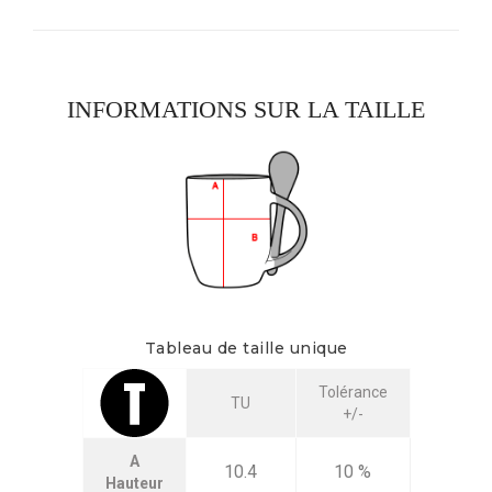
INFORMATIONS SUR LA TAILLE
Tableau de taille unique
Tolérance
TU
+/-
A
10.4
10 %
Hauteur