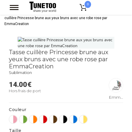
0
Accueil
Accessoires Casquettes
Mugs
Mug Bicolore
Tasse
cuillère Princesse brune aux yeux bruns avec une robe rose par
EmmaCreation
Tasse cuillère Princesse brune aux
yeux bruns avec une robe rose par
EmmaCreation
Sublimation
14.00
€
Hors frais de port
EmmaCreation
Couleur
Taille