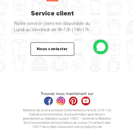
Service client
Notre service client est disponible du
Lundi au Vendredi de 9h-12h | 14h-17h.
Nous contacter
Trouvez nous maintenant sur
Médiation de la consommation Conformément à l’article L.616-1 du
Code de la consommation, le consommateur peut recourir
gratuitement au médiateur suivant : CM2C – Centre de la Médiation
de la Consommation de Conciliateurs de Justice 14 rue Saint Jean
75017 Paris https://www.cm2c.net cm2c@cm2c.net