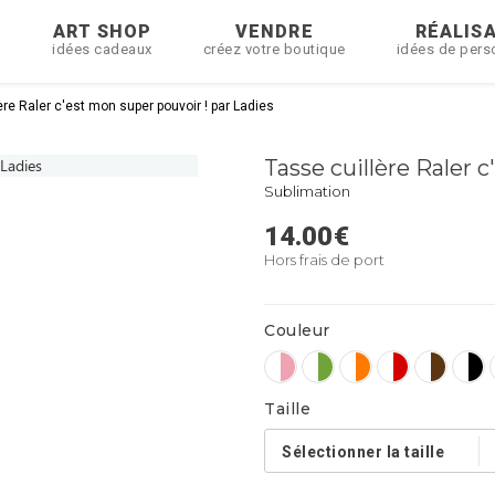
R
ART SHOP
VENDRE
RÉALIS
idées cadeaux
créez votre boutique
idées de pers
ère Raler c'est mon super pouvoir ! par Ladies
Tasse cuillère Raler 
Sublimation
14.00
€
Hors frais de port
Couleur
Taille