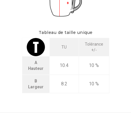
Tableau de taille unique
Tolérance
TU
+/-
A
10.4
10 %
Hauteur
B
8.2
10 %
Largeur