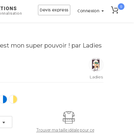
0
ATIONS
Devis express
Connexion
onnalisation
c'est mon super pouvoir ! par Ladies
Ladies
Trouver ma taille idéale pour ce