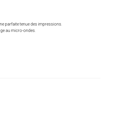
e parfaite tenue des impressions.
sage au micro-ondes.