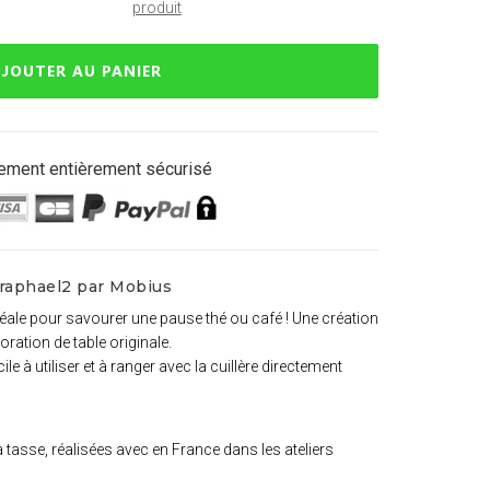
produit
JOUTER AU PANIER
ement entièrement sécurisé
 raphael2 par Mobius
déale pour savourer une pause thé ou café ! Une création
ration de table originale.
ile à utiliser et à ranger avec la cuillère directement
a tasse, réalisées avec en France dans les ateliers