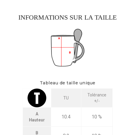
INFORMATIONS SUR LA TAILLE
Tableau de taille unique
Tolérance
TU
+/-
A
10.4
10 %
Hauteur
B