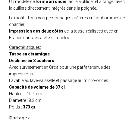
Un modèle de
forme arrondie
facile à utiliser et à ranger avec
la cuillère directement intégrée dans la poignée.
Le motif : Tous vos personnages préférés en bonhommes de
chantier.
Impression des deux côtés
de la tasse, réalisées avec en
France dans les ateliers Tunetoo.
Caractéristiques:
Tasse en céramique
.
Déclinée en 8 couleurs.
Avec survêtement en Orca pour une parfaite tenue des
impressions.
Lavable au lave-vaisselle et passage au micro-ondes.
Capacité de volume de 37 cl
Hauteur : 10.4 cm
Diamètre : 8.2 cm
Poids :
373 gr
Partagez