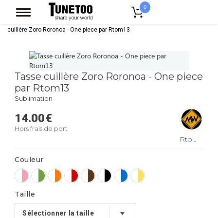
0
Accueil
Accessoires Casquettes
Mugs
Mug Bicolore
Tasse
cuillère Zoro Roronoa - One piece par Rtom13
Tasse cuillère Zoro Roronoa - One piece
par Rtom13
Sublimation
14.00
€
Hors frais de port
Rtom13
Couleur
Taille