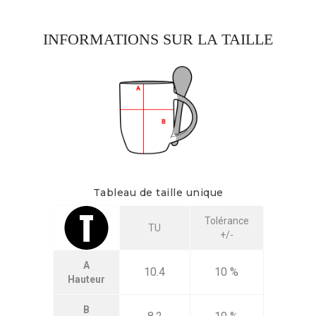
INFORMATIONS SUR LA TAILLE
Tableau de taille unique
Tolérance
TU
+/-
A
10.4
10 %
Hauteur
B