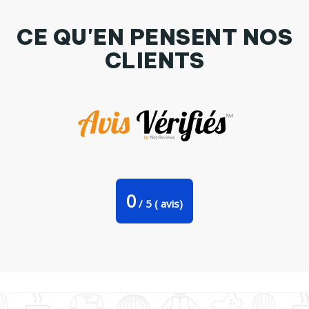
CE QU'EN PENSENT NOS
CLIENTS
T-shirt Enfant cadeaux cadeaux Par Dval
0
/
5
(
avis)