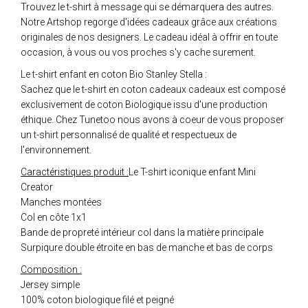
Trouvez le t-shirt à message qui se démarquera des autres.
Notre Artshop regorge d'idées cadeaux grâce aux créations
originales de nos designers. Le cadeau idéal à offrir en toute
occasion, à vous ou vos proches s'y cache surement.
Le t-shirt enfant en coton Bio Stanley Stella :
Sachez que le t-shirt en coton cadeaux cadeaux est composé
exclusivement de coton Biologique issu d'une production
éthique. Chez Tunetoo nous avons à coeur de vous proposer
un t-shirt personnalisé de qualité et respectueux de
l'environnement.
Caractéristiques produit :
Le T-shirt iconique enfant Mini
Creator
Manches montées
Col en côte 1x1
Bande de propreté intérieur col dans la matière principale
Surpiqure double étroite en bas de manche et bas de corps
Composition :
Jersey simple
100% coton biologique filé et peigné