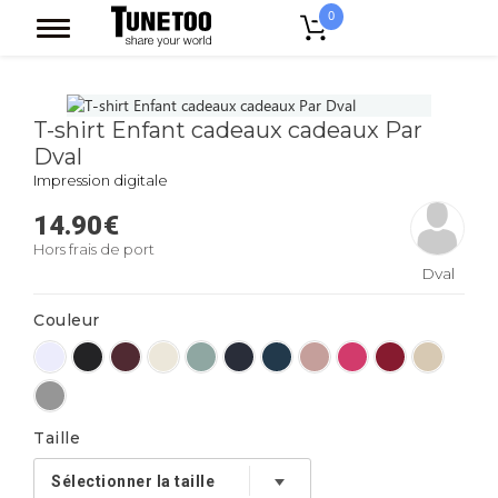
0
Accueil
T-shirt Enfant cadeaux cadeaux Par Dval
T-shirt Enfant cadeaux cadeaux Par
Dval
Impression digitale
14.90
€
Hors frais de port
Dval
Couleur
Taille