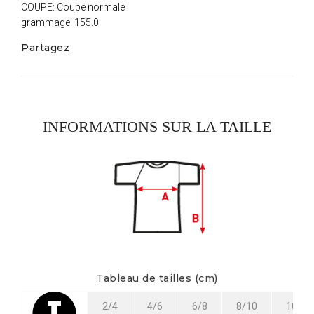
COUPE: Coupe normale
grammage: 155.0
Partagez
INFORMATIONS SUR LA TAILLE
Tableau de tailles (cm)
2/4
4/6
6/8
8/10
10/12