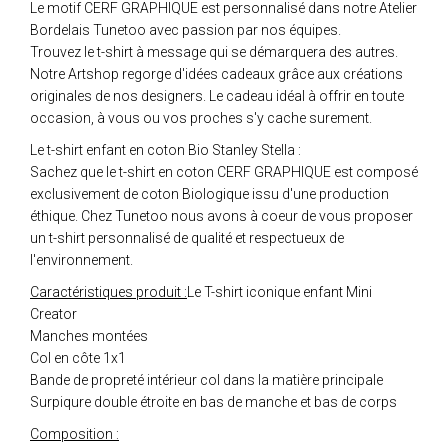
Le motif CERF GRAPHIQUE est personnalisé dans notre Atelier
Bordelais Tunetoo avec passion par nos équipes.
Trouvez le t-shirt à message qui se démarquera des autres.
Notre Artshop regorge d'idées cadeaux grâce aux créations
originales de nos designers. Le cadeau idéal à offrir en toute
occasion, à vous ou vos proches s'y cache surement.
Le t-shirt enfant en coton Bio Stanley Stella :
Sachez que le t-shirt en coton CERF GRAPHIQUE est composé
exclusivement de coton Biologique issu d'une production
éthique. Chez Tunetoo nous avons à coeur de vous proposer
un t-shirt personnalisé de qualité et respectueux de
l'environnement.
Caractéristiques produit :
Le T-shirt iconique enfant Mini
Creator
Manches montées
Col en côte 1x1
Bande de propreté intérieur col dans la matière principale
Surpiqure double étroite en bas de manche et bas de corps
Composition :