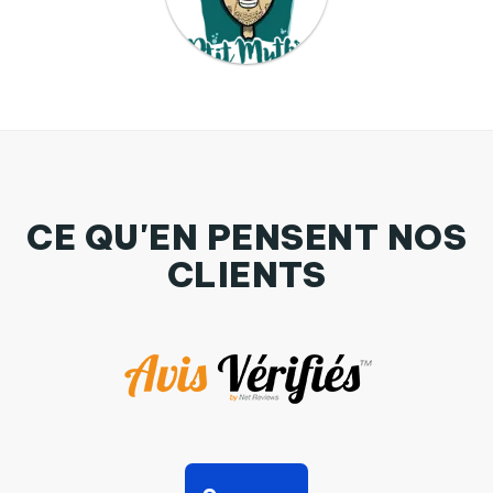
CE QU'EN PENSENT NOS
CLIENTS
T-shirt Enfant CERF GRAPHIQUE Par PTIT MYTHO