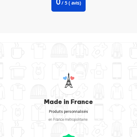
0
/
5
(
avis)
Made in France
Produits personnalisés
en France métropolitaine.