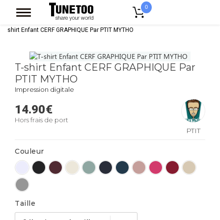
0
Accueil
Vêtement Enfant Bebe
T-shirts Enfant
T-shirt Fille
T-
shirt Enfant CERF GRAPHIQUE Par PTIT MYTHO
T-shirt Enfant CERF GRAPHIQUE Par
PTIT MYTHO
Impression digitale
14.90
€
Hors frais de port
PTIT
MYTHO
Couleur
Taille