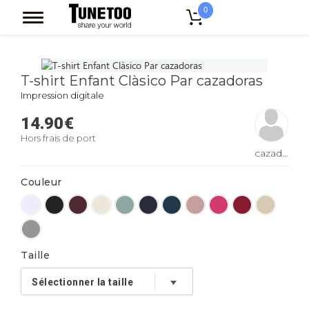
0
Accueil
T-shirt Enfant Clàsico Par cazadoras
T-shirt Enfant Clàsico Par cazadoras
Impression digitale
14.90
€
Hors frais de port
cazadoras
Couleur
Taille