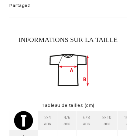
Partagez
INFORMATIONS SUR LA TAILLE
Tableau de tailles (cm)
2/4
4/6
6/8
8/10
10/12
ans
ans
ans
ans
ans