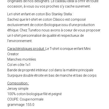
originales de nos designers. Le cadeau idéal à offrir en toute
occasion, à vous ou vos proches s'y cache surement.
Le t-shirt enfant en coton Bio Stanley Stella :
Sachez que le t-shirt en coton Clàsico est composé
exclusivement de coton Biologique issu d'une production
éthique. Chez Tunetoo nous avons à coeur de vous proposer
un t-shirt personnalisé de qualité et respectueux de
l'environnement.
Caractéristiques produit :
Le T-shirt iconique enfant Mini
Creator
Manches montées
Col en côte 1x1
Bande de propreté intérieur col dans la matière principale
Surpiqure double étroite en bas de manche et bas de corps
Composition :
Jersey simple
100% coton biologique filé et peigné
COUPE: Coupe normale
grammage: 155.0