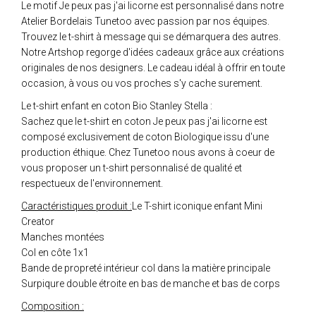
Le motif Je peux pas j'ai licorne est personnalisé dans notre
Atelier Bordelais Tunetoo avec passion par nos équipes.
Trouvez le t-shirt à message qui se démarquera des autres.
Notre Artshop regorge d'idées cadeaux grâce aux créations
originales de nos designers. Le cadeau idéal à offrir en toute
occasion, à vous ou vos proches s'y cache surement.
Le t-shirt enfant en coton Bio Stanley Stella :
Sachez que le t-shirt en coton Je peux pas j'ai licorne est
composé exclusivement de coton Biologique issu d'une
production éthique. Chez Tunetoo nous avons à coeur de
vous proposer un t-shirt personnalisé de qualité et
respectueux de l'environnement.
Caractéristiques produit :
Le T-shirt iconique enfant Mini
Creator
Manches montées
Col en côte 1x1
Bande de propreté intérieur col dans la matière principale
Surpiqure double étroite en bas de manche et bas de corps
Composition :