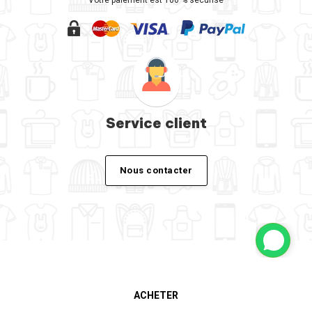
Votre paiement est 100 % sécurisé
Service client
Nous contacter
ACHETER