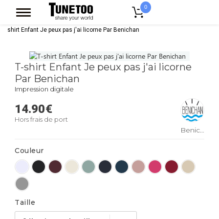
0
Accueil
Vêtement Enfant Bebe
T-shirts Enfant
T-shirt Fille
T-
shirt Enfant Je peux pas j'ai licorne Par Benichan
T-shirt Enfant Je peux pas j'ai licorne
Par Benichan
Impression digitale
14.90
€
Hors frais de port
Benichan
Couleur
Taille