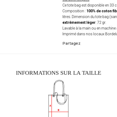
Ce tote bag est disponible en 33 
Composition :
100% de coton fib
litres. Dimension du tote bag (s
extrêmement léger
: 72 gr.
Lavable à la main ou en machine
Imprimé dans nos locaux Bordela
Partagez
INFORMATIONS SUR LA TAILLE