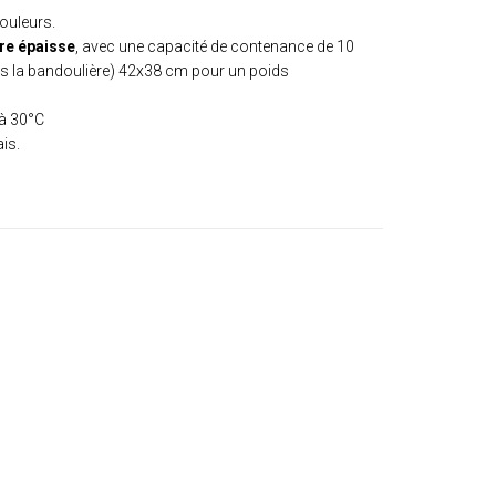
couleurs.
re épaisse
, avec une capacité de contenance de 10
ans la bandoulière) 42x38 cm pour un poids
 à 30°C
is.