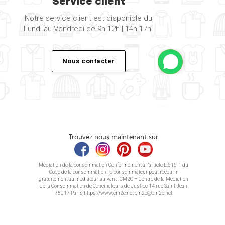
Service client
Notre service client est disponible du
Lundi au Vendredi de 9h-12h | 14h-17h.
Nous contacter
Trouvez nous maintenant sur
Médiation de la consommation Conformément à l’article L.616-1 du
Code de la consommation, le consommateur peut recourir
gratuitement au médiateur suivant : CM2C – Centre de la Médiation
de la Consommation de Conciliateurs de Justice 14 rue Saint Jean
75017 Paris https://www.cm2c.net cm2c@cm2c.net