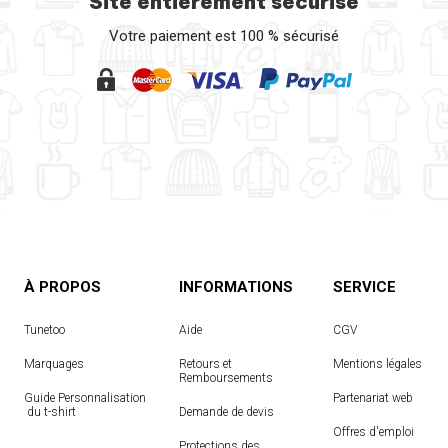
Site entièrement sécurisé
Votre paiement est 100 % sécurisé
À PROPOS
INFORMATIONS
SERVICE
Tunetoo
Aide
CGV
Marquages
Retours et
Mentions légales
Remboursements
Guide Personnalisation
Partenariat web
 du t-shirt
Demande de devis
Offres d'emploi
Protections des