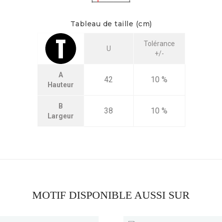
Tableau de taille (cm)
Tolérance
U
+/-
A
42
10 %
Hauteur
B
38
10 %
Largeur
MOTIF DISPONIBLE AUSSI SUR