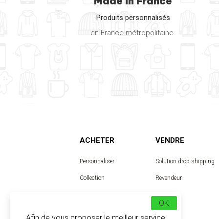
Made in France
Produits personnalisés
en France métropolitaine.
ACHETER
VENDRE
Personnaliser
Solution drop-shipping
Collection
Revendeur
Designer
OK
Afin de vous proposer le meilleur service