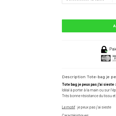
A
Pai
Description Tote-bag je peu
Tote bag je peux pas j'ai sieste
Idéal à porter à la main ou sur l’é
Très bonne résistance du tissu e
Le motif
: je peux pas j'ai sieste
Caractéristiques
: