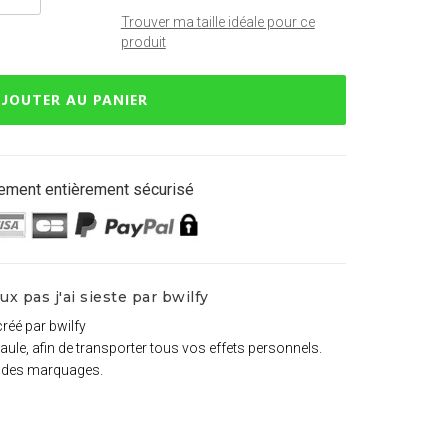
Trouver ma taille idéale pour ce
produit
JOUTER AU PANIER
ement entièrement sécurisé
x pas j'ai sieste par bwilfy
créé par bwilfy
paule, afin de transporter tous vos effets personnels.
t des marquages.