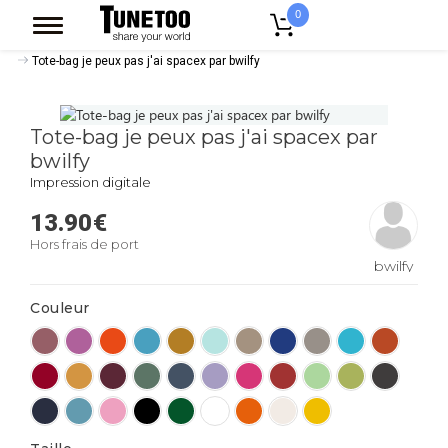
0
Accueil
Accessoires Casquettes
Tote Bags
Tote Bag Classique
Tote-bag je peux pas j'ai spacex par bwilfy
Tote-bag je peux pas j'ai spacex par
bwilfy
Impression digitale
13.90
€
Hors frais de port
bwilfy
Couleur