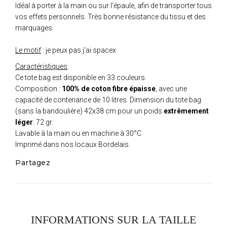
Idéal à porter à la main ou sur l’épaule, afin de transporter tous
vos effets personnels. Très bonne résistance du tissu et des
marquages.
Le motif
: je peux pas j'ai spacex
Caractéristiques
:
Ce tote bag est disponible en 33 couleurs.
Composition :
100% de coton fibre épaisse
, avec une
capacité de contenance de 10 litres. Dimension du tote bag
(sans la bandoulière) 42x38 cm pour un poids
extrêmement
léger
: 72 gr.
Lavable à la main ou en machine à 30°C
Imprimé dans nos locaux Bordelais.
Partagez
INFORMATIONS SUR LA TAILLE