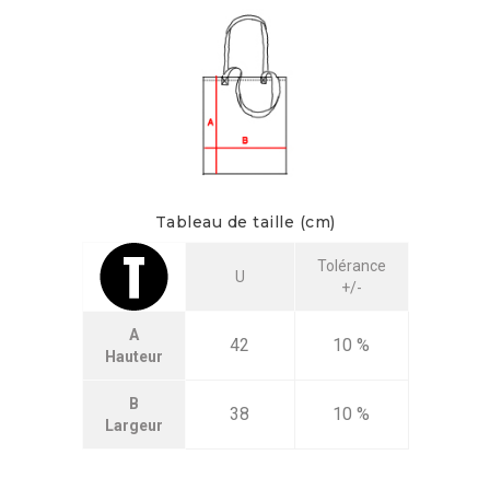
Tableau de taille (cm)
Tolérance
U
+/-
A
42
10 %
Hauteur
B
38
10 %
Largeur