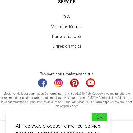
SERVICE
CGV
Mentions légales
Partenariat web
Offres d'emploi
Trouvez nous maintenant sur
Médiation de la consommation Conformément à l’article L.616-1 du Code de la consommation, le
consommateur peut recourir gratuitement au médiateur suivant : CM2C – Centre de la Médiation de
la Consommation de Conciliateurs de Justice 14 rue Saint Jean 75017 Paris https://www.cm2c.net
cm2c@cm2c.net
OK
Afin de vous proposer le meilleur service