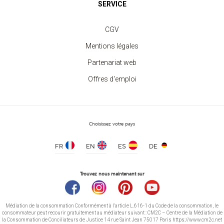
SERVICE
CGV
Mentions légales
Partenariat web
Offres d'emploi
Choisissez votre pays
FR
EN
ES
DE
Trouvez nous maintenant sur
Médiation de la consommation Conformément à l’article L.616-1 du Code de la consommation, le
consommateur peut recourir gratuitement au médiateur suivant : CM2C – Centre de la Médiation de
la Consommation de Conciliateurs de Justice 14 rue Saint Jean 75017 Paris https://www.cm2c.net