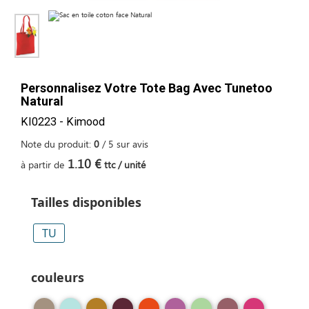
Personnalisez Votre Tote Bag Avec Tunetoo
Natural
KI0223 - Kimood
Note du produit:
0
/
5
sur
avis
1.10 €
à partir de
ttc / unité
Tailles disponibles
TU
couleurs