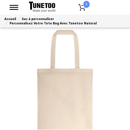
0
Accueil
Sac à personnaliser
Personnalisez Votre Tote Bag Avec Tunetoo Natural