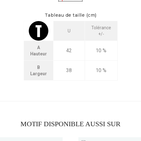
Tableau de taille (cm)
Tolérance
U
+/-
A
42
10 %
Hauteur
B
38
10 %
Largeur
MOTIF DISPONIBLE AUSSI SUR