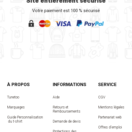
Site entièrement sécurisé
Votre paiement est 100 % sécurisé
À PROPOS
INFORMATIONS
SERVICE
Tunetoo
Aide
CGV
Marquages
Retours et
Mentions légales
Remboursements
Guide Personnalisation
Partenariat web
 du t-shirt
Demande de devis
Offres d'emploi
Protections des