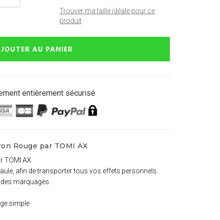
Trouver ma taille idéale pour ce
produit
JOUTER AU PANIER
ement entièrement sécurisé
vron Rouge par TOMI AX
ar TOMI AX
paule, afin de transporter tous vos effets personnels.
t des marquages.
uge simple