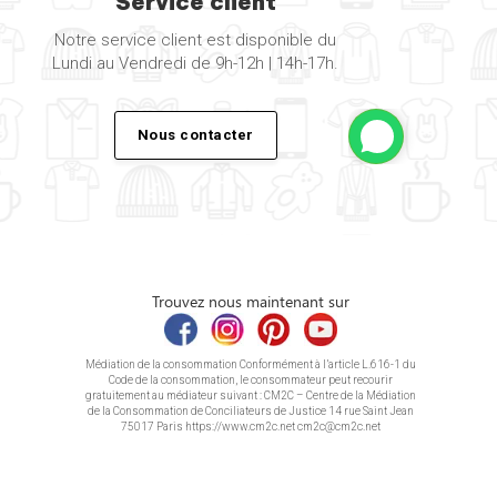
Service client
Notre service client est disponible du
Lundi au Vendredi de 9h-12h | 14h-17h.
Nous contacter
Trouvez nous maintenant sur
Médiation de la consommation Conformément à l’article L.616-1 du
Code de la consommation, le consommateur peut recourir
gratuitement au médiateur suivant : CM2C – Centre de la Médiation
de la Consommation de Conciliateurs de Justice 14 rue Saint Jean
75017 Paris https://www.cm2c.net cm2c@cm2c.net