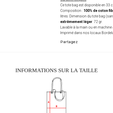
Ce tote bag est disponible en 33 
Composition :
100% de coton fib
litres. Dimension du tote bag (s
extrêmement léger
: 72 gr.
Lavable à la main ou en machine
Imprimé dans nos locaux Bordela
Partagez
INFORMATIONS SUR LA TAILLE