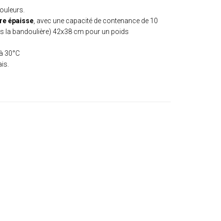
couleurs.
re épaisse
, avec une capacité de contenance de 10
ans la bandoulière) 42x38 cm pour un poids
 à 30°C
is.