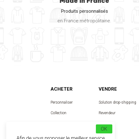
Made in France
Produits personnalisés
en France métropolitaine.
ACHETER
VENDRE
Personnaliser
Solution drop-shipping
Collection
Revendeur
Designer
OK
Afin de vous proposer le meilleur service