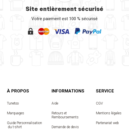
Site entièrement sécurisé
Votre paiement est 100 % sécurisé
À PROPOS
INFORMATIONS
SERVICE
Tunetoo
Aide
CGV
Marquages
Retours et
Mentions légales
Remboursements
Guide Personnalisation
Partenariat web
 du t-shirt
Demande de devis