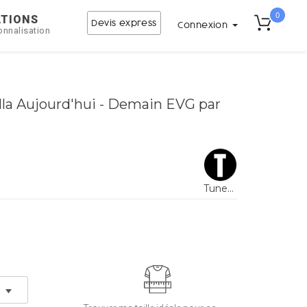
0
ATIONS
Devis express
Connexion
onnalisation
lla Aujourd'hui - Demain EVG par
Tunetoo