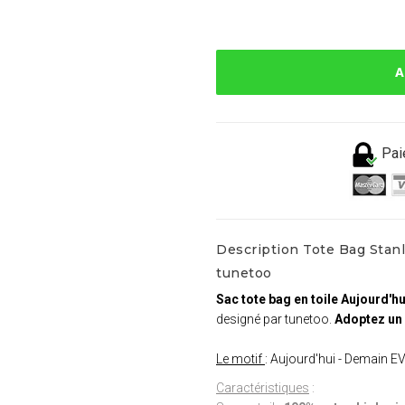
A
Pai
Description Tote Bag Stanl
tunetoo
Sac tote bag en toile Aujourd'h
designé par tunetoo.
Adoptez un 
Le motif
: Aujourd'hui - Demain E
Caractéristiques
: