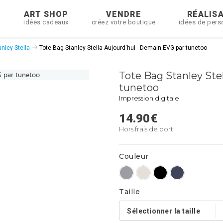
R
ART SHOP
VENDRE
RÉALIS
idées cadeaux
créez votre boutique
idées de pers
nley Stella
Tote Bag Stanley Stella Aujourd'hui - Demain EVG par tunetoo
Tote Bag Stanley Ste
tunetoo
Impression digitale
14.90
€
Hors frais de port
Couleur
Taille