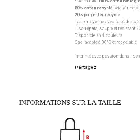
Sac en toile
100% coton biologiq
80% coton recyclé
peigné ring-s
20% polyester recyclé
Taille moyenne avec fond de sac 
Tissu épais, souple et résistant 
Disponible en 4 couleurs
Sac lavable à 30°C et recyclable
Imprimé avec passion dans nos
Partagez
INFORMATIONS SUR LA TAILLE