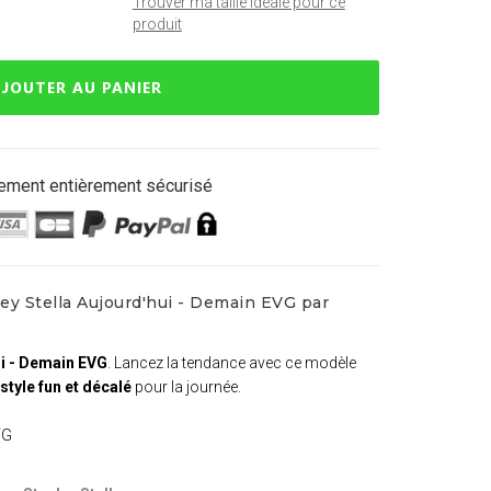
Trouver ma taille idéale pour ce
produit
JOUTER AU PANIER
ement entièrement sécurisé
ey Stella Aujourd'hui - Demain EVG par
ui - Demain EVG
. Lancez la tendance avec ce modèle
style fun et décalé
pour la journée.
VG