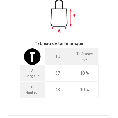
Tableau de taille unique
Tolérance
TU
+/-
A
37
10 %
Largeur
B
43
10 %
Hauteur