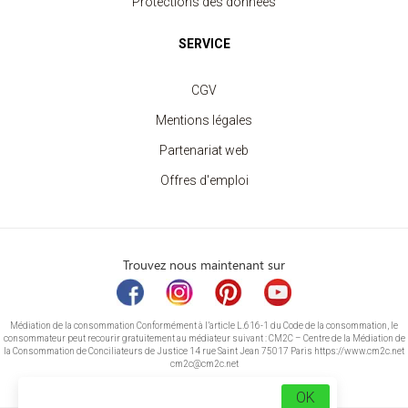
Protections des données
SERVICE
CGV
Mentions légales
Partenariat web
Offres d'emploi
Trouvez nous maintenant sur
Médiation de la consommation Conformément à l’article L.616-1 du Code de la consommation, le
consommateur peut recourir gratuitement au médiateur suivant : CM2C – Centre de la Médiation de
la Consommation de Conciliateurs de Justice 14 rue Saint Jean 75017 Paris https://www.cm2c.net
cm2c@cm2c.net
OK