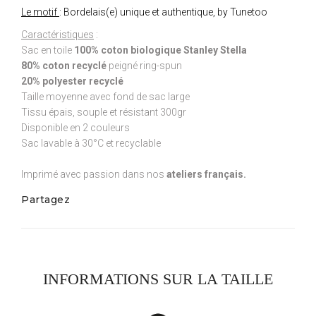
Le motif
: Bordelais(e) unique et authentique, by Tunetoo
Caractéristiques
:
Sac en toile
100% coton biologique Stanley Stella
80% coton recyclé
peigné ring-spun
20% polyester recyclé
Taille moyenne avec fond de sac large
Tissu épais, souple et résistant 300gr
Disponible en 2 couleurs
Sac lavable à 30°C et recyclable
Imprimé avec passion dans nos
ateliers français.
Partagez
INFORMATIONS SUR LA TAILLE