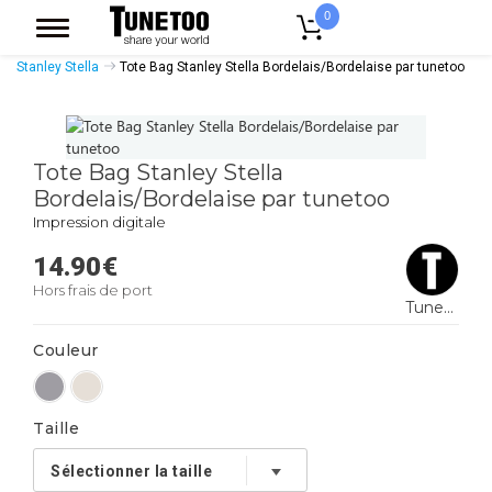
0
Accueil
Accessoires Casquettes
Tote Bags
Tote Bags Coton Bio
Stanley Stella
Tote Bag Stanley Stella Bordelais/Bordelaise par tunetoo
Tote Bag Stanley Stella
Bordelais/Bordelaise par tunetoo
Impression digitale
14.90
€
Hors frais de port
Tunetoo
Couleur
Taille