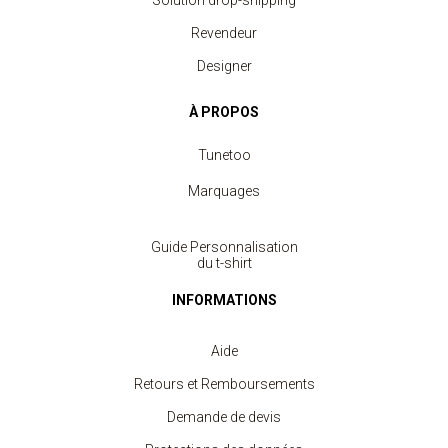
Solution drop-shipping
Revendeur
Designer
À PROPOS
Tunetoo
Marquages
Guide Personnalisation
du t-shirt
INFORMATIONS
Aide
Retours et Remboursements
Demande de devis