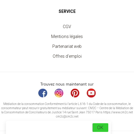
SERVICE
CGV
Mentions légales
Partenariat web
Offres d'emploi
Trouvez nous maintenant sur
Médiation de la consommation Conformément à l’article L.616-1 du Code de la consommation, le
consommateur peut recourir gratuitement au médiateur suivant : CM2C – Centre de la Médiation de
la Consommation de Conciliateurs de Justice 14 rue Saint Jean 75017 Paris https://www.cm2c.net
cm2c@cm2c.net
OK