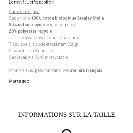
Le motif
: L'effet papillon
Caractéristiques
:
Sac en toile
100% coton biologique Stanley Stella
80% coton recyclé
peigné ring-spun
20% polyester recyclé
Taille moyenne avec fond de sac large
Tissu épais, souple et résistant 300gr
Disponible en 4 couleurs
Sac lavable à 30°C et recyclable
Imprimé avec passion dans nos
ateliers français.
Partagez
INFORMATIONS SUR LA TAILLE