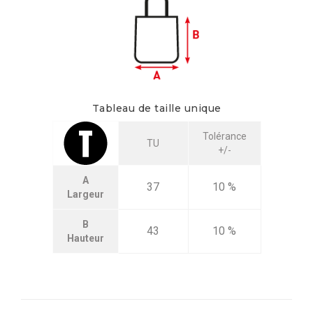
Tableau de taille unique
Tolérance
TU
+/-
A
37
10 %
Largeur
B
43
10 %
Hauteur