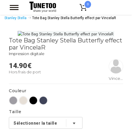
0
Accueil
Accessoires Casquettes
Tote Bags
Tote Bags Coton Bio
Stanley Stella
Tote Bag Stanley Stella Butterfly effect par VincelaR
Tote Bag Stanley Stella Butterfly effect
par VincelaR
Impression digitale
14.90
€
Hors frais de port
VincelaR
Couleur
Taille