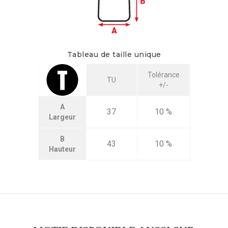
Tableau de taille unique
Tolérance
TU
+/-
A
37
10 %
Largeur
B
43
10 %
Hauteur