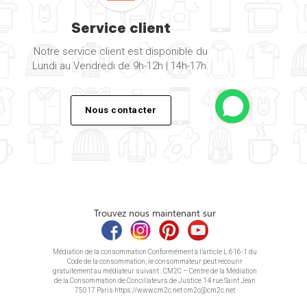
Service client
Notre service client est disponible du
Lundi au Vendredi de 9h-12h | 14h-17h.
Nous contacter
Trouvez nous maintenant sur
Médiation de la consommation Conformément à l’article L.616-1 du
Code de la consommation, le consommateur peut recourir
gratuitement au médiateur suivant : CM2C – Centre de la Médiation
de la Consommation de Conciliateurs de Justice 14 rue Saint Jean
75017 Paris https://www.cm2c.net cm2c@cm2c.net