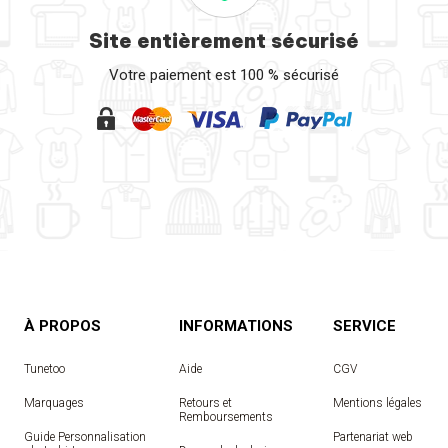
Site entièrement sécurisé
Votre paiement est 100 % sécurisé
À PROPOS
INFORMATIONS
SERVICE
Tunetoo
Aide
CGV
Marquages
Retours et
Mentions légales
Remboursements
Guide Personnalisation
Partenariat web