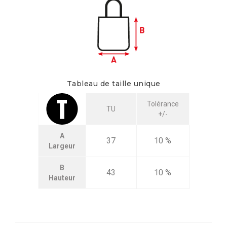
Tableau de taille unique
Tolérance
TU
+/-
A
37
10 %
Largeur
B
43
10 %
Hauteur