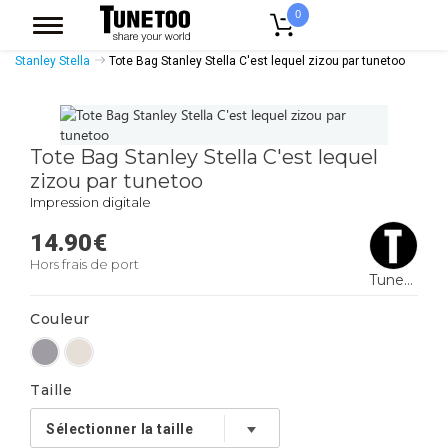
0
Accueil
Accessoires Casquettes
Tote Bags
Tote Bags Coton Bio
Stanley Stella
Tote Bag Stanley Stella C'est lequel zizou par tunetoo
Tote Bag Stanley Stella C'est lequel
zizou par tunetoo
Impression digitale
14.90
€
Hors frais de port
Tunetoo
Couleur
Taille