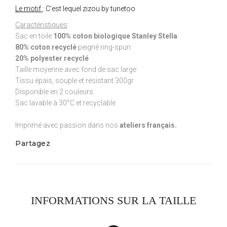
Le motif
: C'est lequel zizou by tunetoo
Caractéristiques
:
Sac en toile
100% coton biologique Stanley Stella
80% coton recyclé
peigné ring-spun
20% polyester recyclé
Taille moyenne avec fond de sac large
Tissu épais, souple et résistant 300gr
Disponible en 2 couleurs
Sac lavable à 30°C et recyclable
Imprimé avec passion dans nos
ateliers français.
Partagez
INFORMATIONS SUR LA TAILLE