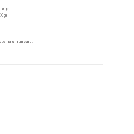
large
300gr
ateliers français.