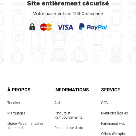
Site entièrement sécurisé
Votre paiement est 100 % sécurisé
À PROPOS
INFORMATIONS
SERVICE
Tunetoo
Aide
CGV
Marquages
Retours et
Mentions légales
Remboursements
Guide Personnalisation
Partenariat web
 du t-shirt
Demande de devis
Offres d'emploi