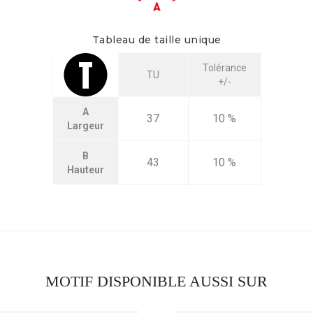
Tableau de taille unique
Tolérance
TU
+/-
A
37
10 %
Largeur
B
43
10 %
Hauteur
MOTIF DISPONIBLE AUSSI SUR