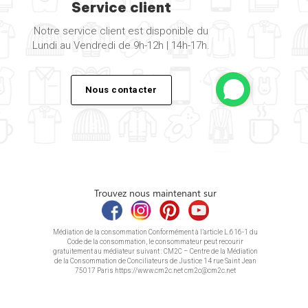
Service client
Notre service client est disponible du
Lundi au Vendredi de 9h-12h | 14h-17h.
Nous contacter
Trouvez nous maintenant sur
Médiation de la consommation Conformément à l’article L.616-1 du
Code de la consommation, le consommateur peut recourir
gratuitement au médiateur suivant : CM2C – Centre de la Médiation
de la Consommation de Conciliateurs de Justice 14 rue Saint Jean
75017 Paris https://www.cm2c.net cm2c@cm2c.net