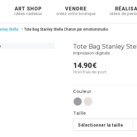
R
ART SHOP
VENDRE
RÉALIS
idées cadeaux
créez votre boutique
idées de pers
nley Stella
Tote Bag Stanley Stella Chaton par emotionstudio
Tote Bag Stanley Ste
Impression digitale
14.90
€
Hors frais de port
Couleur
Taille