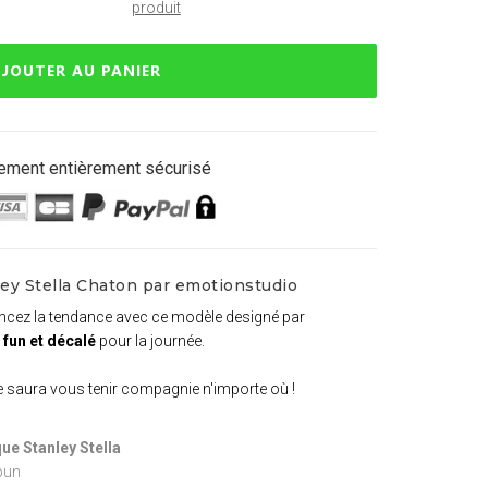
produit
JOUTER AU PANIER
ement entièrement sécurisé
ey Stella Chaton par emotionstudio
ancez la tendance avec ce modèle designé par
 fun et décalé
pour la journée.
le saura vous tenir compagnie n'importe où !
ue Stanley Stella
pun