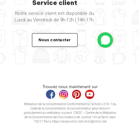
Service client
Notre service client est disponible du
Lundi au Vendredi de 9h-12h | 14h-17h.
Nous contacter
Trouvez nous maintenant sur
Médiation de la consommation Conformément à l’article L.616-1 du
Code de la consommation, le consommateur peut recourir
gratuitement au médiateur suivant : CM2C – Centre de la Médiation
de la Consommation de Conciliateurs de Justice 14 rue Saint Jean
75017 Paris https://www.cm2c.net cm2c@cm2c.net