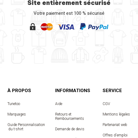
Site entièrement sécurisé
Votre paiement est 100 % sécurisé
À PROPOS
INFORMATIONS
SERVICE
Tunetoo
Aide
CGV
Marquages
Retours et
Mentions légales
Remboursements
Guide Personnalisation
Partenariat web
 du t-shirt
Demande de devis
Offres d'emploi