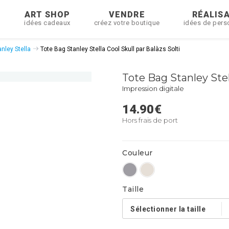
R
ART SHOP
VENDRE
RÉALIS
idées cadeaux
créez votre boutique
idées de pers
nley Stella
Tote Bag Stanley Stella Cool Skull par Balàzs Solti
Tote Bag Stanley Stell
Impression digitale
14.90
€
Hors frais de port
Couleur
Taille