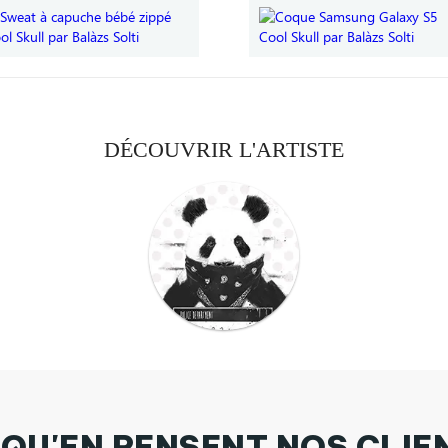
DÉCOUVRIR L'ARTISTE
 QU'EN PENSENT NOS CLIE