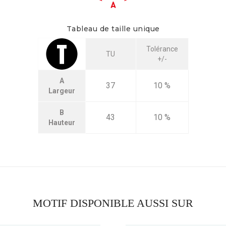
Tableau de taille unique
Tolérance
TU
+/-
A
37
10 %
Largeur
B
43
10 %
Hauteur
MOTIF DISPONIBLE AUSSI SUR