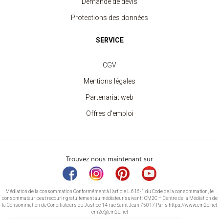
Demande de devis
Protections des données
SERVICE
CGV
Mentions légales
Partenariat web
Offres d'emploi
Trouvez nous maintenant sur
Médiation de la consommation Conformément à l’article L.616-1 du Code de la consommation, le
consommateur peut recourir gratuitement au médiateur suivant : CM2C – Centre de la Médiation de
la Consommation de Conciliateurs de Justice 14 rue Saint Jean 75017 Paris https://www.cm2c.net
cm2c@cm2c.net