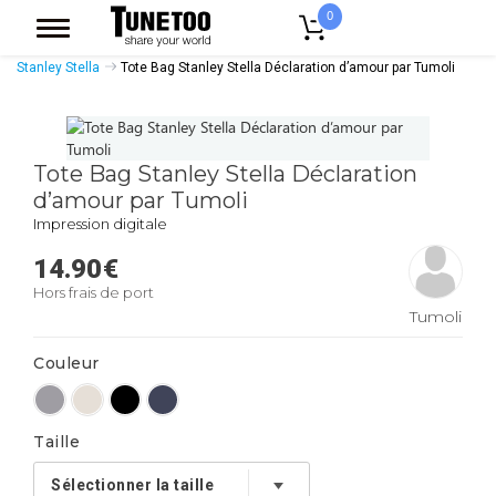
0
Accueil
Accessoires Casquettes
Tote Bags
Tote Bags Coton Bio
Stanley Stella
Tote Bag Stanley Stella Déclaration d’amour par Tumoli
Tote Bag Stanley Stella Déclaration
d’amour par Tumoli
Impression digitale
14.90
€
Hors frais de port
Tumoli
Couleur
Taille