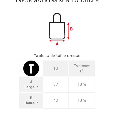
INFORMATIONS SUR LA TAILLE
Tableau de taille unique
Tolérance
TU
+/-
A
37
10 %
Largeur
B
43
10 %
Hauteur