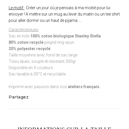
Le motif
: Créer un jour où je pensais à ma moitié pour lui
envoyer ! A mettre sur un mug au lever du matin ou un tee shirt
pour aller dormir ou un haut de pijama ….
Caractéristiques
:
Sac en toile
100% coton biologique Stanley Stella
80% coton recyclé
peigné ring-spun
20% polyester recyclé
Taille moyenne avec fond de sac large
Tissu épais, souple et résistant 300gr
Disponible en 4 couleurs
Sac lavable à 30°C et recyclable
Imprimé avec passion dans nos
ateliers français.
Partagez