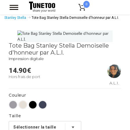
0
Accueil
Accessoires Casquettes
Tote Bags
Tote Bags Coton Bio
Stanley Stella
Tote Bag Stanley Stella Demoiselle d'honneur par A.L.I.
Tote Bag Stanley Stella Demoiselle
d'honneur par A.L.I.
Impression digitale
14.90
€
Hors frais de port
A.L.I.
Couleur
Taille