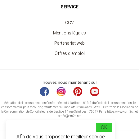
SERVICE
CGV
Mentions légales
Partenariat web
Offres d'emploi
Trouvez nous maintenant sur
Médiation de la consommation Conformément à l’article L.616-1 du Code de la consommation, le
consommateur peut recourir gratuitement au médiateur suivant : CM2C – Centre de la Médiation de
la Consommation de Conciliateurs de Justice 14 rue Saint Jean 75017 Paris https://www.cm2c.net
cm2c@cm2c.net
OK
Afin de vous proposer le meilleur service