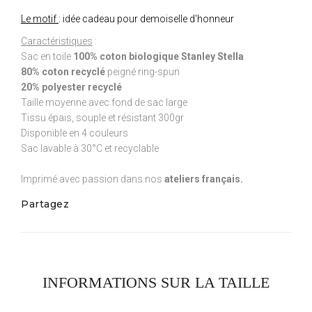
Le motif
: idée cadeau pour demoiselle d'honneur
Caractéristiques
:
Sac en toile
100% coton biologique Stanley Stella
80% coton recyclé
peigné ring-spun
20% polyester recyclé
Taille moyenne avec fond de sac large
Tissu épais, souple et résistant 300gr
Disponible en 4 couleurs
Sac lavable à 30°C et recyclable
Imprimé avec passion dans nos
ateliers français.
Partagez
INFORMATIONS SUR LA TAILLE