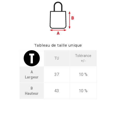
Tableau de taille unique
Tolérance
TU
+/-
A
37
10 %
Largeur
B
43
10 %
Hauteur