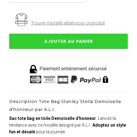
Trouver ma taille idéale pour ce produit
AJOUTER AU PANIER
Paiement entièrement sécurisé
Description Tote Bag Stanley Stella Demoiselle
d'honneur par A.L.I.
Sac tote bag en toile Demoiselle d'honneur
. Lancez la
tendance avec ce modèle designé par A.L.I..
Adoptez un style
fun et décalé
pour la journée.