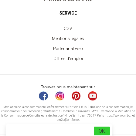
SERVICE
CGV
Mentions légales
Partenariat web
Offres d'emploi
Trouvez nous maintenant sur
Médiation de la consommation Conformément à l’article L.616-1 du Code de la consommation, le
consommateur peut recourir gratuitement au médiateur suivant : CM2C – Centre de la Médiation de
la Consommation de Conciliateurs de Justice 14 rue Saint Jean 75017 Paris https://www.cm2c.net
cm2c@cm2c.net
OK