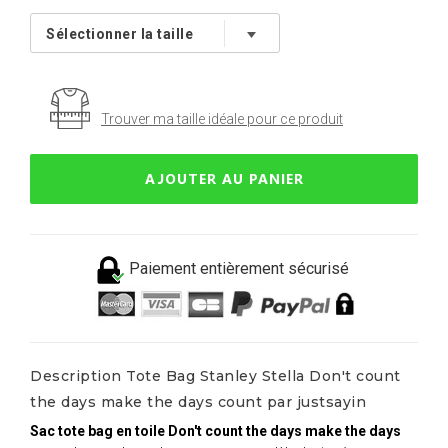
Trouver ma taille idéale pour ce produit
AJOUTER AU PANIER
Paiement entièrement sécurisé
Description Tote Bag Stanley Stella Don't count
the days make the days count par justsayin
Sac tote bag en toile Don't count the days make the days