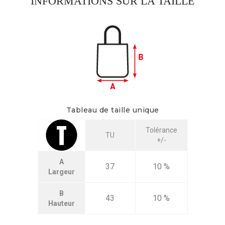
INFORMATIONS SUR LA TAILLE
Tableau de taille unique
Tolérance
TU
+/-
A
37
10 %
Largeur
B
43
10 %
Hauteur