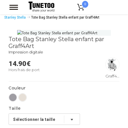
0
Accueil
Accessoires Casquettes
Tote Bags
Tote Bags Coton Bio
Stanley Stella
Tote Bag Stanley Stella enfant par Graff4Art
Tote Bag Stanley Stella enfant par
Graff4Art
Impression digitale
14.90
€
Hors frais de port
Graff4Art
Couleur
Taille