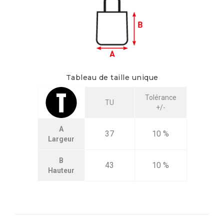
Tableau de taille unique
Tolérance
TU
+/-
A
37
10 %
Largeur
B
43
10 %
Hauteur