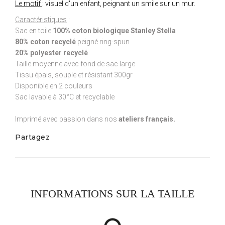
Le motif
: visuel d'un enfant, peignant un smile sur un mur.
Caractéristiques
:
Sac en toile
100% coton biologique Stanley Stella
80% coton recyclé
peigné ring-spun
20% polyester recyclé
Taille moyenne avec fond de sac large
Tissu épais, souple et résistant 300gr
Disponible en 2 couleurs
Sac lavable à 30°C et recyclable
Imprimé avec passion dans nos
ateliers français.
Partagez
INFORMATIONS SUR LA TAILLE