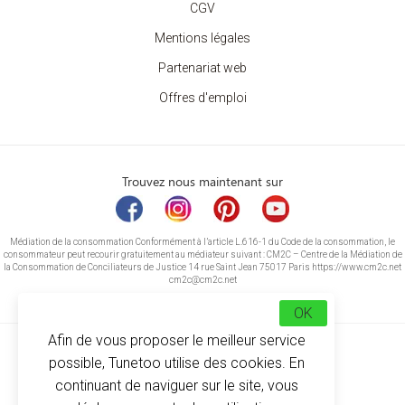
CGV
Mentions légales
Partenariat web
Offres d'emploi
Trouvez nous maintenant sur
Médiation de la consommation Conformément à l’article L.616-1 du Code de la consommation, le
consommateur peut recourir gratuitement au médiateur suivant : CM2C – Centre de la Médiation de
la Consommation de Conciliateurs de Justice 14 rue Saint Jean 75017 Paris https://www.cm2c.net
cm2c@cm2c.net
OK
Afin de vous proposer le meilleur service
possible, Tunetoo utilise des cookies. En
continuant de naviguer sur le site, vous