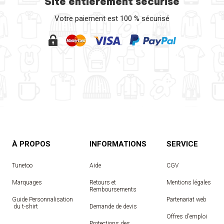
Site entièrement sécurisé
Votre paiement est 100 % sécurisé
À PROPOS
INFORMATIONS
SERVICE
Tunetoo
Aide
CGV
Marquages
Retours et
Mentions légales
Remboursements
Guide Personnalisation
Partenariat web
 du t-shirt
Demande de devis
Offres d'emploi
Protections des