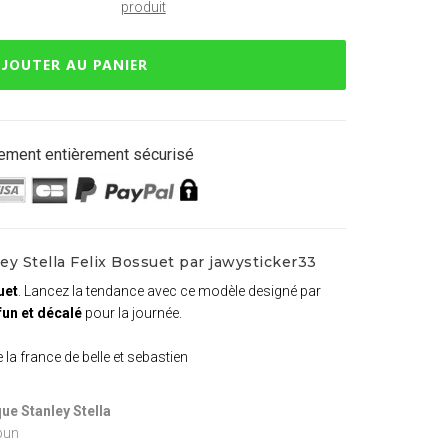
produit
JOUTER AU PANIER
ement entièrement sécurisé
ey Stella Felix Bossuet par jawysticker33
uet
. Lancez la tendance avec ce modèle designé par
fun et décalé
pour la journée.
e la france de belle et sebastien
ue Stanley Stella
pun