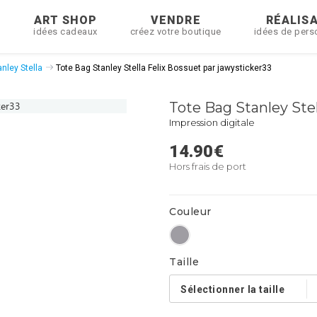
R
ART SHOP
VENDRE
RÉALIS
idées cadeaux
créez votre boutique
idées de pers
nley Stella
Tote Bag Stanley Stella Felix Bossuet par jawysticker33
Tote Bag Stanley Stel
Impression digitale
14.90
€
Hors frais de port
Couleur
Taille