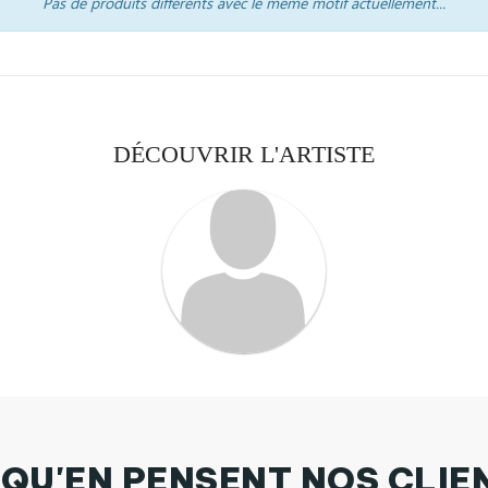
Pas de produits différents avec le même motif actuellement...
DÉCOUVRIR L'ARTISTE
 QU'EN PENSENT NOS CLIE