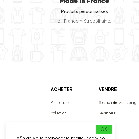
Made in France
Produits personnalisés
en France métropolitaine.
ACHETER
VENDRE
Personnaliser
Solution drop-shipping
Collection
Revendeur
Designer
OK
Afin de vous proposer le meilleur service