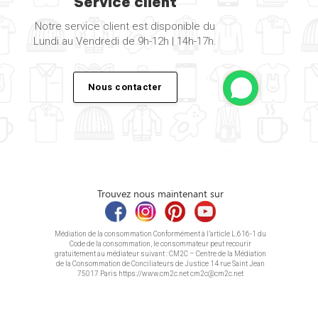
Service client
Notre service client est disponible du
Lundi au Vendredi de 9h-12h | 14h-17h.
Nous contacter
Trouvez nous maintenant sur
Médiation de la consommation Conformément à l’article L.616-1 du
Code de la consommation, le consommateur peut recourir
gratuitement au médiateur suivant : CM2C – Centre de la Médiation
de la Consommation de Conciliateurs de Justice 14 rue Saint Jean
75017 Paris https://www.cm2c.net cm2c@cm2c.net