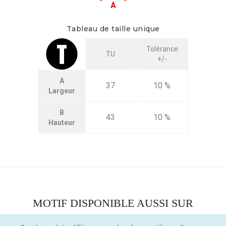
Tableau de taille unique
Tolérance
TU
+/-
A
37
10 %
Largeur
B
43
10 %
Hauteur
MOTIF DISPONIBLE AUSSI SUR