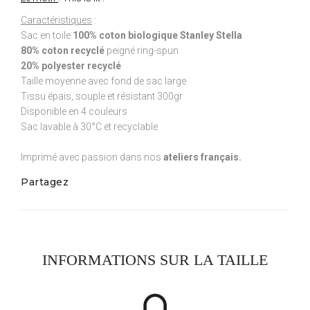
Caractéristiques
:
Sac en toile
100% coton biologique Stanley Stella
80% coton recyclé
peigné ring-spun
20% polyester recyclé
Taille moyenne avec fond de sac large
Tissu épais, souple et résistant 300gr
Disponible en 4 couleurs
Sac lavable à 30°C et recyclable
Imprimé avec passion dans nos
ateliers français.
Partagez
INFORMATIONS SUR LA TAILLE