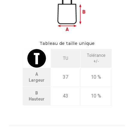
Tableau de taille unique
Tolérance
TU
+/-
A
37
10 %
Largeur
B
43
10 %
Hauteur