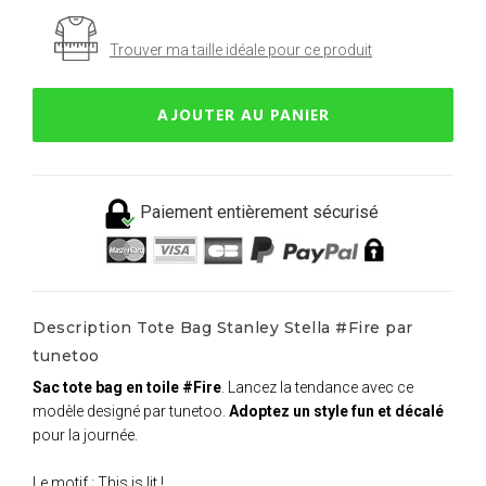
Trouver ma taille idéale pour ce produit
AJOUTER AU PANIER
Paiement entièrement sécurisé
Description Tote Bag Stanley Stella #Fire par
tunetoo
Sac tote bag en toile #Fire
. Lancez la tendance avec ce
modèle designé par tunetoo.
Adoptez un style fun et décalé
pour la journée.
Le motif
: This is lit !