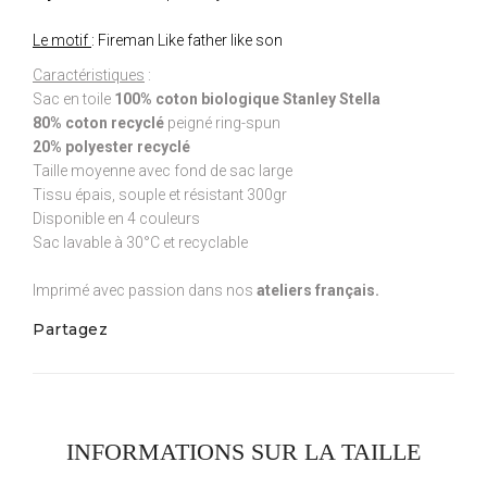
Le motif
: Fireman Like father like son
Caractéristiques
:
Sac en toile
100% coton biologique Stanley Stella
80% coton recyclé
peigné ring-spun
20% polyester recyclé
Taille moyenne avec fond de sac large
Tissu épais, souple et résistant 300gr
Disponible en 4 couleurs
Sac lavable à 30°C et recyclable
Imprimé avec passion dans nos
ateliers français.
Partagez
INFORMATIONS SUR LA TAILLE