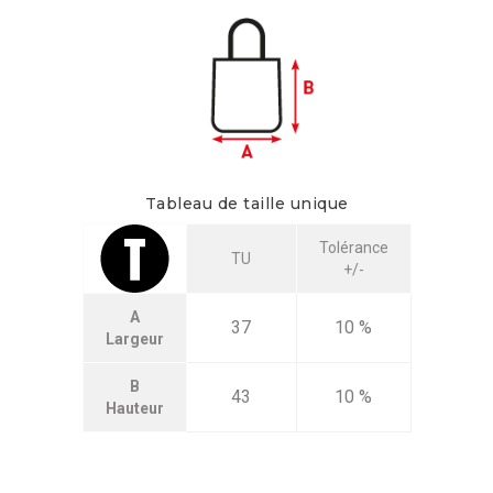
Tableau de taille unique
Tolérance
TU
+/-
A
37
10 %
Largeur
B
43
10 %
Hauteur