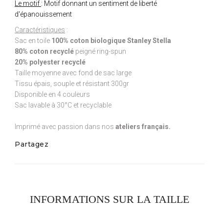
Le motif
: Motif donnant un sentiment de liberté
d'épanouissement
Caractéristiques
:
Sac en toile
100% coton biologique Stanley Stella
80% coton recyclé
peigné ring-spun
20% polyester recyclé
Taille moyenne avec fond de sac large
Tissu épais, souple et résistant 300gr
Disponible en 4 couleurs
Sac lavable à 30°C et recyclable
Imprimé avec passion dans nos
ateliers français.
Partagez
INFORMATIONS SUR LA TAILLE