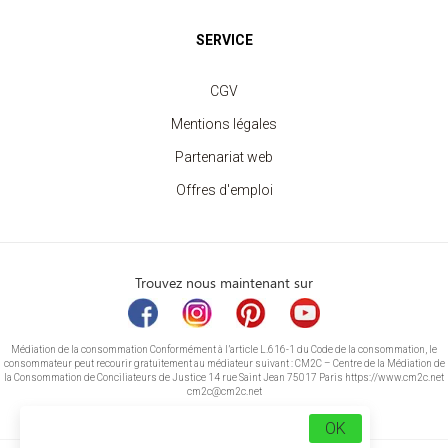
SERVICE
CGV
Mentions légales
Partenariat web
Offres d'emploi
Trouvez nous maintenant sur
Médiation de la consommation Conformément à l’article L.616-1 du Code de la consommation, le
consommateur peut recourir gratuitement au médiateur suivant : CM2C – Centre de la Médiation de
la Consommation de Conciliateurs de Justice 14 rue Saint Jean 75017 Paris https://www.cm2c.net
cm2c@cm2c.net
OK