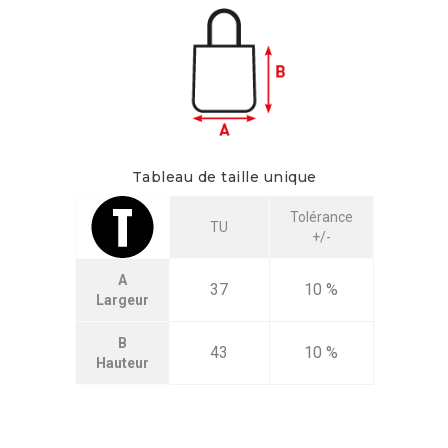
Tableau de taille unique
Tolérance
TU
+/-
A
37
10 %
Largeur
B
43
10 %
Hauteur