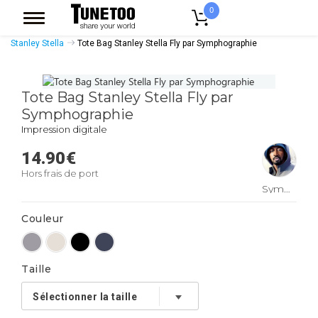
0
Accueil
Accessoires Casquettes
Tote Bags
Tote Bags Coton Bio
Stanley Stella
Tote Bag Stanley Stella Fly par Symphographie
Tote Bag Stanley Stella Fly par
Symphographie
Impression digitale
14.90
€
Hors frais de port
Symphographie
Couleur
Taille