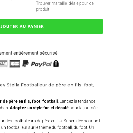
Trouver ma taille idéale pour ce
produit
JOUTER AU PANIER
ement entièrement sécurisé
y Stella Footballeur de père en fils, foot,
 de père en fils, foot, football
. Lancez la tendance
chan.
Adoptez un style fun et décalé
pour la journée.
ur des footballeurs de père en fils. Super idée pour un t-
r un footballeur sur le thème du football, du foot. Un