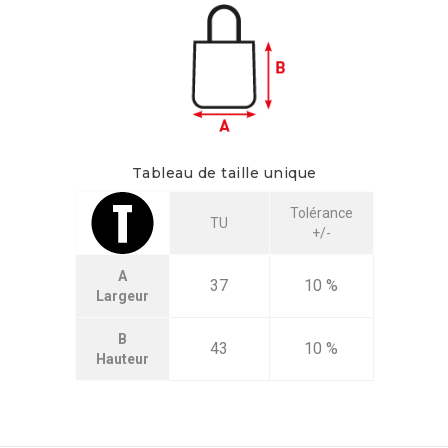
Tableau de taille unique
Tolérance
TU
+/-
A
37
10 %
Largeur
B
43
10 %
Hauteur