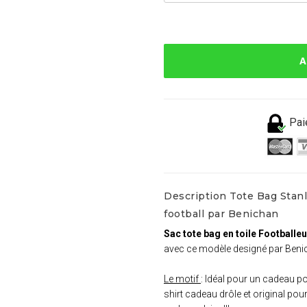
A
Pai
Description Tote Bag Stanle
football par Benichan
Sac tote bag en toile Footballeur
avec ce modèle designé par Beni
Le motif
: Idéal pour un cadeau po
shirt cadeau drôle et original pou