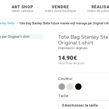
R
ART SHOP
VENDRE
RÉALIS
idées cadeaux
créez votre boutique
idées de pers
nley Stella
Tote Bag Stanley Stella Future mariée evjf mariage par Original t-sh
Tote Bag Stanley Ste
Original t-shirt
Impression digitale
14.90
€
Hors frais de port
Couleur
Taille