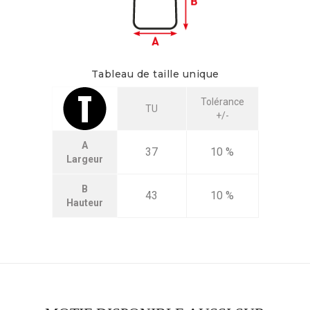
Tableau de taille unique
Tolérance
TU
+/-
A
37
10 %
Largeur
B
43
10 %
Hauteur