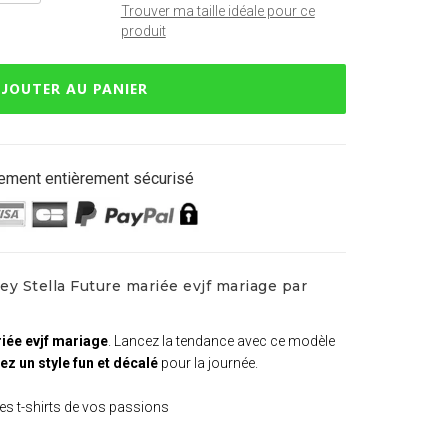
Trouver ma taille idéale pour ce
produit
JOUTER AU PANIER
ement entièrement sécurisé
ey Stella Future mariée evjf mariage par
riée evjf mariage
. Lancez la tendance avec ce modèle
z un style fun et décalé
pour la journée.
 Les t-shirts de vos passions