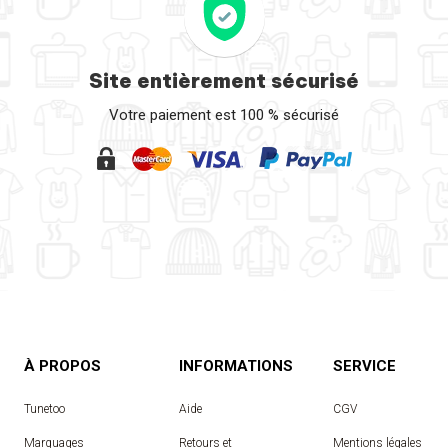
Site entièrement sécurisé
Votre paiement est 100 % sécurisé
À PROPOS
INFORMATIONS
SERVICE
Tunetoo
Aide
CGV
Marquages
Retours et
Mentions légales