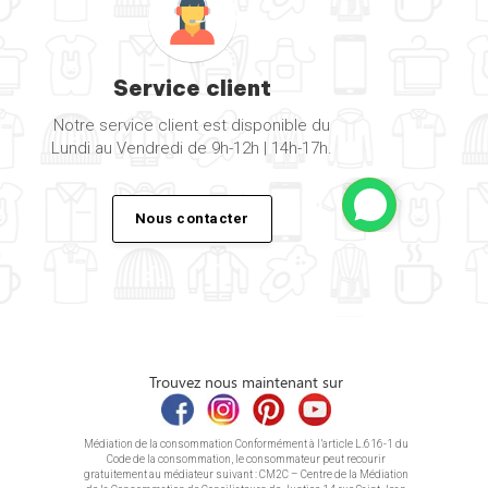
Service client
Notre service client est disponible du
Lundi au Vendredi de 9h-12h | 14h-17h.
Nous contacter
Trouvez nous maintenant sur
Médiation de la consommation Conformément à l’article L.616-1 du
Code de la consommation, le consommateur peut recourir
gratuitement au médiateur suivant : CM2C – Centre de la Médiation