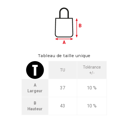
Tableau de taille unique
Tolérance
TU
+/-
A
37
10 %
Largeur
B
43
10 %
Hauteur