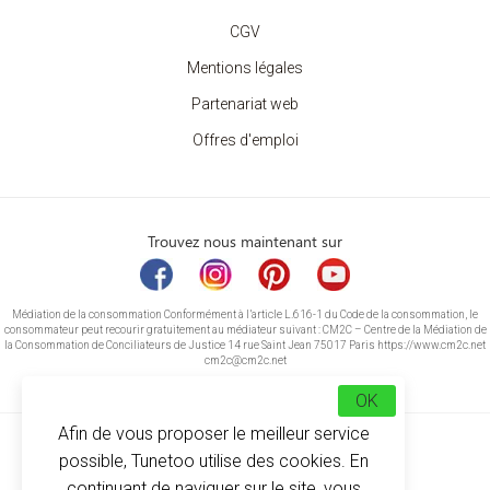
CGV
Mentions légales
Partenariat web
Offres d'emploi
Trouvez nous maintenant sur
Médiation de la consommation Conformément à l’article L.616-1 du Code de la consommation, le
consommateur peut recourir gratuitement au médiateur suivant : CM2C – Centre de la Médiation de
la Consommation de Conciliateurs de Justice 14 rue Saint Jean 75017 Paris https://www.cm2c.net
cm2c@cm2c.net
OK
Afin de vous proposer le meilleur service
possible, Tunetoo utilise des cookies. En
continuant de naviguer sur le site, vous