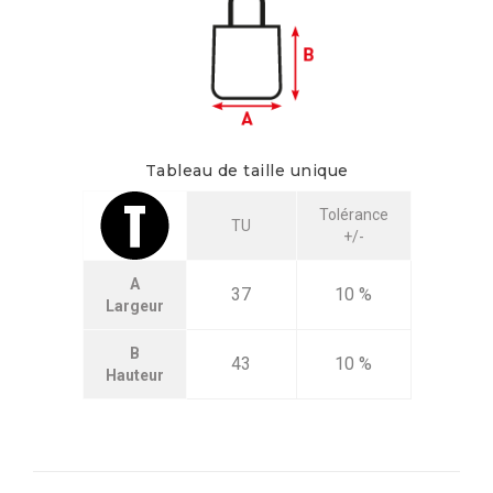
Tableau de taille unique
Tolérance
TU
+/-
A
37
10 %
Largeur
B
43
10 %
Hauteur