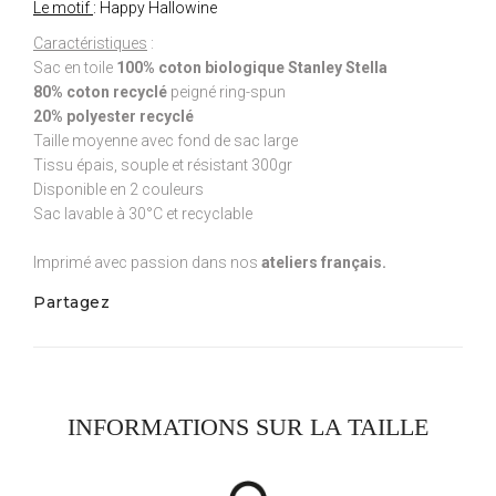
Le motif
: Happy Hallowine
Caractéristiques
:
Sac en toile
100% coton biologique Stanley Stella
80% coton recyclé
peigné ring-spun
20% polyester recyclé
Taille moyenne avec fond de sac large
Tissu épais, souple et résistant 300gr
Disponible en 2 couleurs
Sac lavable à 30°C et recyclable
Imprimé avec passion dans nos
ateliers français.
Partagez
INFORMATIONS SUR LA TAILLE