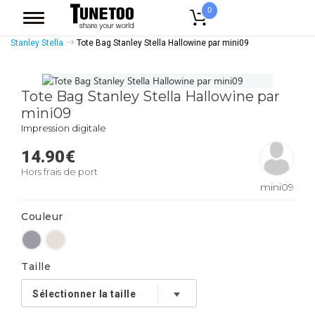
0
Accueil
Accessoires Casquettes
Tote Bags
Tote Bags Coton Bio
Stanley Stella
Tote Bag Stanley Stella Hallowine par mini09
Tote Bag Stanley Stella Hallowine par
mini09
Impression digitale
14.90
€
Hors frais de port
mini09
Couleur
Taille