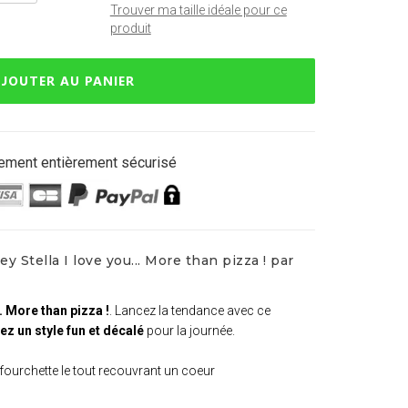
Trouver ma taille idéale pour ce
produit
JOUTER AU PANIER
ement entièrement sécurisé
y Stella I love you... More than pizza ! par
.. More than pizza !
. Lancez la tendance avec ce
z un style fun et décalé
pour la journée.
 fourchette le tout recouvrant un coeur