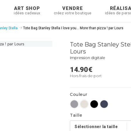
R
ART SHOP
VENDRE
RÉALIS
idées cadeaux
créez votre boutique
idées de pers
nley Stella
Tote Bag Stanley Stella I love you... More than pizza ! par Lours
Tote Bag Stanley Stell
Lours
Impression digitale
14.90
€
Hors frais de port
Couleur
Taille