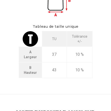
Tableau de taille unique
Tolérance
TU
+/-
A
37
10 %
Largeur
B
43
10 %
Hauteur