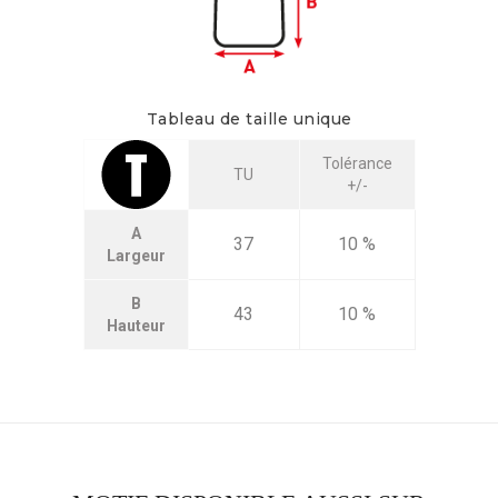
Tableau de taille unique
Tolérance
TU
+/-
A
37
10 %
Largeur
B
43
10 %
Hauteur