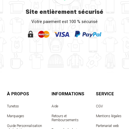
Site entièrement sécurisé
Votre paiement est 100 % sécurisé
À PROPOS
INFORMATIONS
SERVICE
Tunetoo
Aide
CGV
Marquages
Retours et
Mentions légales
Remboursements
Guide Personnalisation
Partenariat web