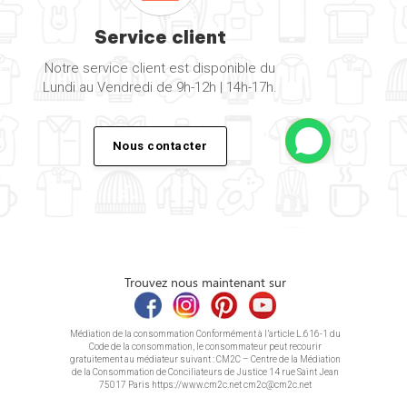
Service client
Notre service client est disponible du
Lundi au Vendredi de 9h-12h | 14h-17h.
Nous contacter
Trouvez nous maintenant sur
Médiation de la consommation Conformément à l’article L.616-1 du
Code de la consommation, le consommateur peut recourir
gratuitement au médiateur suivant : CM2C – Centre de la Médiation
de la Consommation de Conciliateurs de Justice 14 rue Saint Jean
75017 Paris https://www.cm2c.net cm2c@cm2c.net