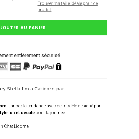
Trouver ma taille idéale pour ce
produit
JOUTER AU PANIER
ement entièrement sécurisé
y Stella I'm a Caticorn par
corn
. Lancez la tendance avec ce modèle designé par
yle fun et décalé
pour la journée.
 un Chat Licorne