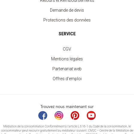
Retours et Remboursements
Demande de devis
Protections des données
SERVICE
CGV
Mentions légales
Partenariat web
Offres d'emploi
Trouvez nous maintenant sur
Médiation de la consommation Conformément à l’article L.616-1 du Code de la consommation, le
consommateur peut recourir gratuitement au médiateur suivant : CM2C – Centre de la Médiation de