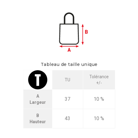
Tableau de taille unique
Tolérance
TU
+/-
A
37
10 %
Largeur
B
43
10 %
Hauteur