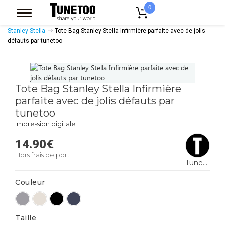
0
Accueil
Accessoires Casquettes
Tote Bags
Tote Bags Coton Bio
Stanley Stella
Tote Bag Stanley Stella Infirmière parfaite avec de jolis
défauts par tunetoo
Tote Bag Stanley Stella Infirmière
parfaite avec de jolis défauts par
tunetoo
Impression digitale
14.90
€
Hors frais de port
Tunetoo
Couleur
Taille