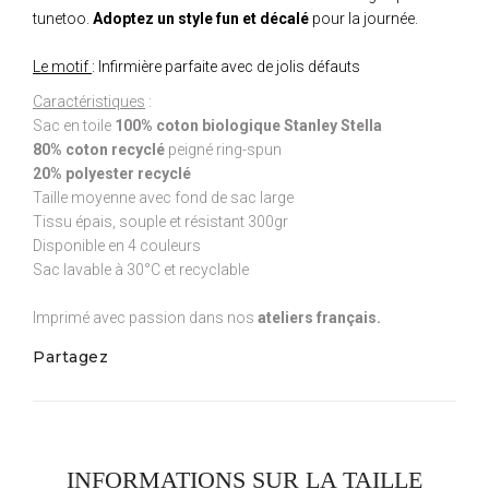
tunetoo.
Adoptez un style fun et décalé
pour la journée.
Le motif
: Infirmière parfaite avec de jolis défauts
Caractéristiques
:
Sac en toile
100% coton biologique Stanley Stella
80% coton recyclé
peigné ring-spun
20% polyester recyclé
Taille moyenne avec fond de sac large
Tissu épais, souple et résistant 300gr
Disponible en 4 couleurs
Sac lavable à 30°C et recyclable
Imprimé avec passion dans nos
ateliers français.
Partagez
INFORMATIONS SUR LA TAILLE