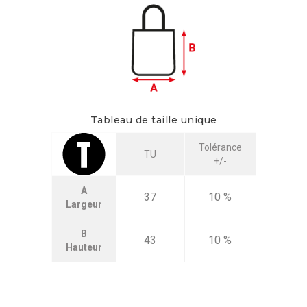
Tableau de taille unique
Tolérance
TU
+/-
A
37
10 %
Largeur
B
43
10 %
Hauteur