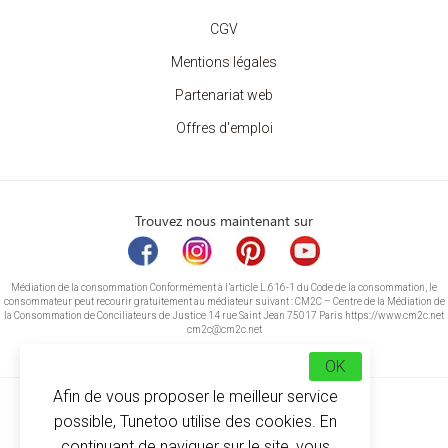
CGV
Mentions légales
Partenariat web
Offres d'emploi
Trouvez nous maintenant sur
Médiation de la consommation Conformément à l’article L.616-1 du Code de la consommation, le
consommateur peut recourir gratuitement au médiateur suivant : CM2C – Centre de la Médiation de
la Consommation de Conciliateurs de Justice 14 rue Saint Jean 75017 Paris https://www.cm2c.net
cm2c@cm2c.net
OK
Afin de vous proposer le meilleur service
possible, Tunetoo utilise des cookies. En
continuant de naviguer sur le site, vous