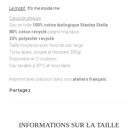
Le motif
: It's me inside me
Caractéristiques
:
Sac en toile
100% coton biologique Stanley Stella
80% coton recyclé
peigné ring-spun
20% polyester recyclé
Taille moyenne avec fond de sac large
Tissu épais, souple et résistant 300gr
Disponible en 2 couleurs
Sac lavable à 30°C et recyclable
Imprimé avec passion dans nos
ateliers français.
Partagez
INFORMATIONS SUR LA TAILLE