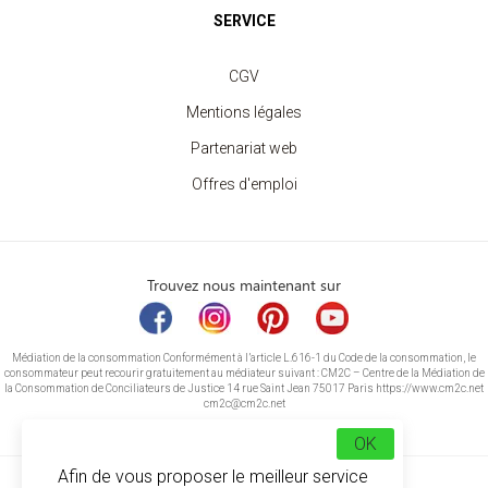
SERVICE
CGV
Mentions légales
Partenariat web
Offres d'emploi
Trouvez nous maintenant sur
Médiation de la consommation Conformément à l’article L.616-1 du Code de la consommation, le
consommateur peut recourir gratuitement au médiateur suivant : CM2C – Centre de la Médiation de
la Consommation de Conciliateurs de Justice 14 rue Saint Jean 75017 Paris https://www.cm2c.net
cm2c@cm2c.net
OK
Afin de vous proposer le meilleur service