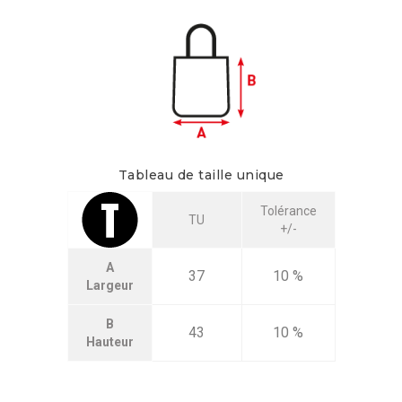
Tableau de taille unique
Tolérance
TU
+/-
A
37
10 %
Largeur
B
43
10 %
Hauteur