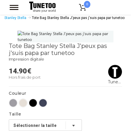
0
Accueil
Accessoires Casquettes
Tote Bags
Tote Bags Coton Bio
Stanley Stella
Tote Bag Stanley Stella J'peux pas j'suis papa par tunetoo
Tote Bag Stanley Stella J'peux pas
j'suis papa par tunetoo
Impression digitale
14.90
€
Hors frais de port
Tunetoo
Couleur
Taille