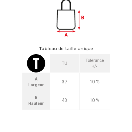
Tableau de taille unique
Tolérance
TU
+/-
A
37
10 %
Largeur
B
43
10 %
Hauteur