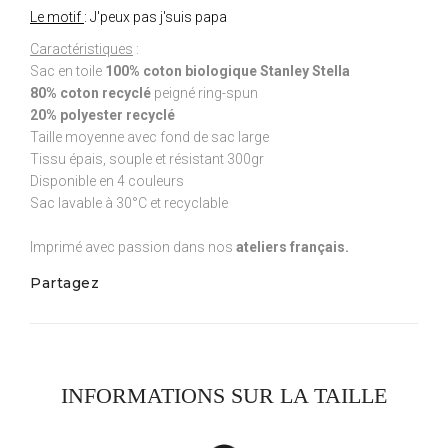
Le motif
: J'peux pas j'suis papa
Caractéristiques
:
Sac en toile
100% coton biologique Stanley Stella
80% coton recyclé
peigné ring-spun
20% polyester recyclé
Taille moyenne avec fond de sac large
Tissu épais, souple et résistant 300gr
Disponible en 4 couleurs
Sac lavable à 30°C et recyclable
Imprimé avec passion dans nos
ateliers français.
Partagez
INFORMATIONS SUR LA TAILLE