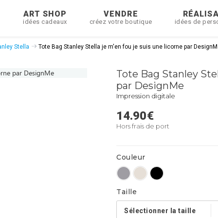
R
ART SHOP
VENDRE
RÉALIS
idées cadeaux
créez votre boutique
idées de pers
nley Stella
Tote Bag Stanley Stella je m'en fou je suis une licorne par Design
Tote Bag Stanley Stel
par DesignMe
Impression digitale
14.90
€
Hors frais de port
Couleur
Taille