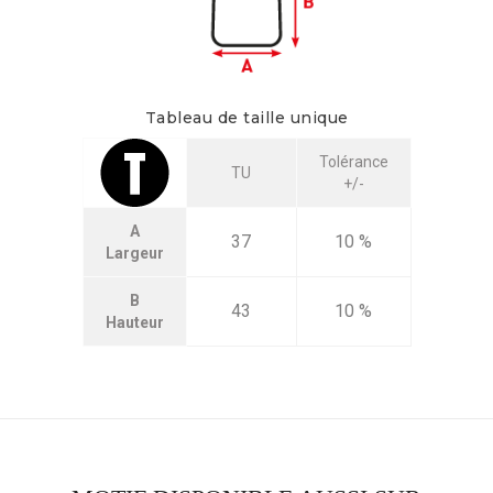
Tableau de taille unique
Tolérance
TU
+/-
A
37
10 %
Largeur
B
43
10 %
Hauteur