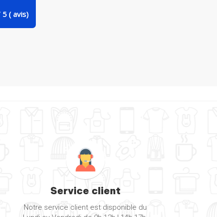
/
5
(
avis)
Service client
Notre service client est disponible du