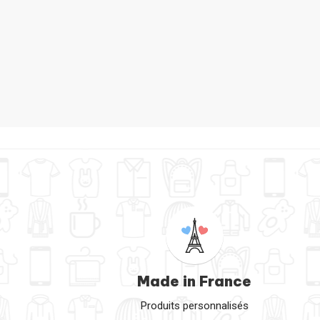
Tote Bag S
Made in France
Produits personnalisés