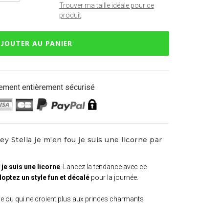
Trouver ma taille idéale pour ce
produit
JOUTER AU PANIER
ement entièrement sécurisé
y Stella je m'en fou je suis une licorne par
 je suis une licorne
. Lancez la tendance avec ce
optez un style fun et décalé
pour la journée.
rne ou qui ne croient plus aux princes charmants