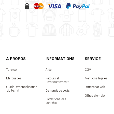
À PROPOS
INFORMATIONS
SERVICE
Tunetoo
Aide
CGV
Marquages
Retours et
Mentions légales
Remboursements
Guide Personnalisation
Partenariat web
 du t-shirt
Demande de devis
Offres d'emploi
Protections des
données