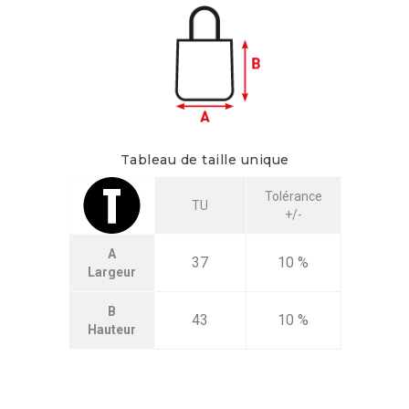
Tableau de taille unique
Tolérance
TU
+/-
A
37
10 %
Largeur
B
43
10 %
Hauteur