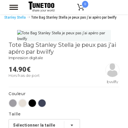
0
Accueil
Accessoires Casquettes
Tote Bags
Tote Bags Coton Bio
Stanley Stella
Tote Bag Stanley Stella je peux pas j'ai apéro par bwilfy
Tote Bag Stanley Stella je peux pas j'ai
apéro par bwilfy
Impression digitale
14.90
€
Hors frais de port
bwilfy
Couleur
Taille