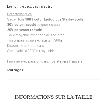
Le motif
: je peux pas j'ai apéro
Caractéristiques
:
Sac en toile
100% coton biologique Stanley Stella
80% coton recyclé
peigné ring-spun
20% polyester recyclé
Taille moyenne avec fond de sac large
Tissu épais, souple et résistant 300gr
Disponible en 4 couleurs
Sac lavable à 30°C et recyclable
Imprimé avec passion dans nos
ateliers français.
Partagez
INFORMATIONS SUR LA TAILLE