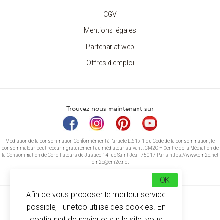
CGV
Mentions légales
Partenariat web
Offres d'emploi
Trouvez nous maintenant sur
Médiation de la consommation Conformément à l’article L.616-1 du Code de la consommation, le
consommateur peut recourir gratuitement au médiateur suivant : CM2C – Centre de la Médiation de
la Consommation de Conciliateurs de Justice 14 rue Saint Jean 75017 Paris https://www.cm2c.net
cm2c@cm2c.net
OK
Afin de vous proposer le meilleur service
possible, Tunetoo utilise des cookies. En
continuant de naviguer sur le site, vous