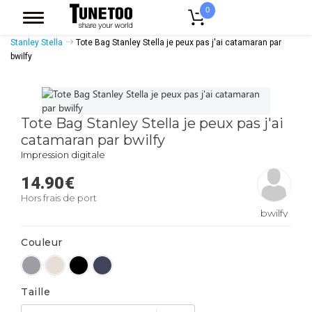
0
Accueil
Accessoires Casquettes
Tote Bags
Tote Bags Coton Bio
Stanley Stella
Tote Bag Stanley Stella je peux pas j'ai catamaran par
bwilfy
Tote Bag Stanley Stella je peux pas j'ai
catamaran par bwilfy
Impression digitale
14.90
€
Hors frais de port
bwilfy
Couleur
Taille