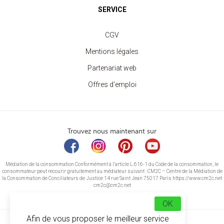
SERVICE
CGV
Mentions légales
Partenariat web
Offres d'emploi
Trouvez nous maintenant sur
Médiation de la consommation Conformément à l’article L.616-1 du Code de la consommation, le
consommateur peut recourir gratuitement au médiateur suivant : CM2C – Centre de la Médiation de
la Consommation de Conciliateurs de Justice 14 rue Saint Jean 75017 Paris https://www.cm2c.net
cm2c@cm2c.net
OK
Afin de vous proposer le meilleur service