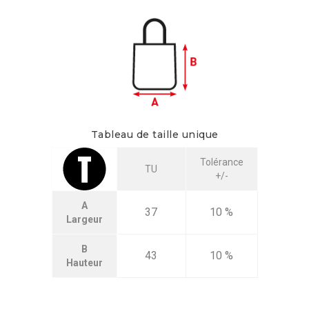
Tableau de taille unique
Tolérance
TU
+/-
A
37
10 %
Largeur
B
43
10 %
Hauteur