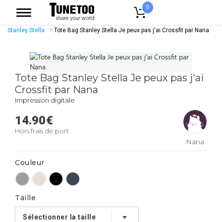
0
Accueil
Accessoires Casquettes
Tote Bags
Tote Bags Coton Bio
Stanley Stella
Tote Bag Stanley Stella Je peux pas j'ai Crossfit par Nana
Tote Bag Stanley Stella Je peux pas j'ai
Crossfit par Nana
Impression digitale
14.90
€
Hors frais de port
Nana
Couleur
Taille