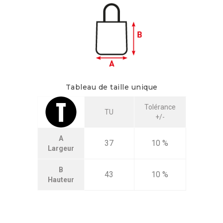
Tableau de taille unique
Tolérance
TU
+/-
A
37
10 %
Largeur
B
43
10 %
Hauteur