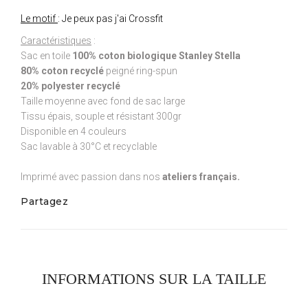
Le motif
: Je peux pas j'ai Crossfit
Caractéristiques
:
Sac en toile
100% coton biologique Stanley Stella
80% coton recyclé
peigné ring-spun
20% polyester recyclé
Taille moyenne avec fond de sac large
Tissu épais, souple et résistant 300gr
Disponible en 4 couleurs
Sac lavable à 30°C et recyclable
Imprimé avec passion dans nos
ateliers français.
Partagez
INFORMATIONS SUR LA TAILLE