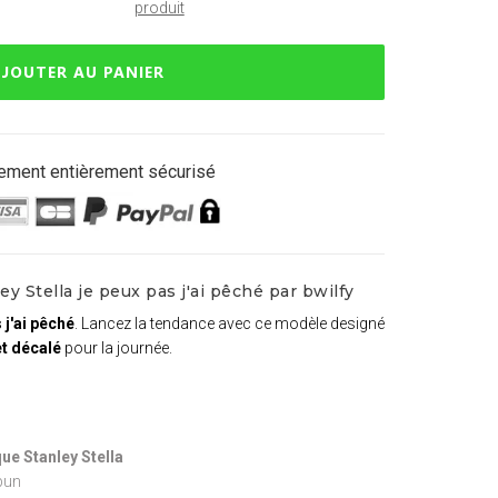
produit
JOUTER AU PANIER
ement entièrement sécurisé
y Stella je peux pas j'ai pêché par bwilfy
 j'ai pêché
. Lancez la tendance avec ce modèle designé
et décalé
pour la journée.
ue Stanley Stella
pun