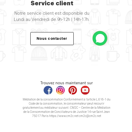
Service client
Notre service client est disponible du
Lundi au Vendredi de 9h-12h | 14h-17h.
Nous contacter
Trouvez nous maintenant sur
Médiation de la consommation Conformément à l’article L.616-1 du
Code de la consommation, le consommateur peut recourir
gratuitement au médiateur suivant : CM2C – Centre de la Médiation
de la Consommation de Conciliateurs de Justice 14 rue Saint Jean
75017 Paris https://www.cm2c.net cm2c@cm2c.net