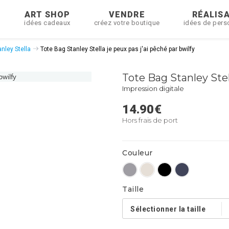
R
ART SHOP
VENDRE
RÉALIS
idées cadeaux
créez votre boutique
idées de pers
nley Stella
Tote Bag Stanley Stella je peux pas j'ai pêché par bwilfy
Tote Bag Stanley Stel
Impression digitale
14.90
€
Hors frais de port
Couleur
Taille