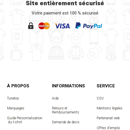
Site entièrement sécurisé
Votre paiement est 100 % sécurisé
À PROPOS
INFORMATIONS
SERVICE
Tunetoo
Aide
CGV
Marquages
Retours et
Mentions légales
Remboursements
Guide Personnalisation
Partenariat web
 du t-shirt
Demande de devis
Offres d'emploi