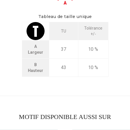
Tableau de taille unique
Tolérance
TU
+/-
A
37
10 %
Largeur
B
43
10 %
Hauteur
MOTIF DISPONIBLE AUSSI SUR