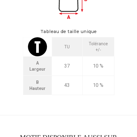
Tableau de taille unique
Tolérance
TU
+/-
A
37
10 %
Largeur
B
43
10 %
Hauteur