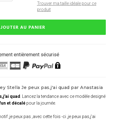
Trouver ma taille idéale pour ce
produit
JOUTER AU PANIER
ement entièrement sécurisé
y Stella Je peux pas,j'ai quad par Anastasia
s,j'ai quad
. Lancez la tendance avec ce modèle designé
fun et décalé
pour la journée.
tif ,je peux pas ,avec cette fois -ci ,je peux pas,j'ai