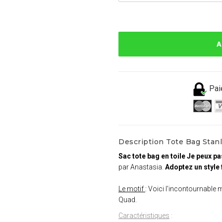
A
Pai
Description Tote Bag Stanle
Sac tote bag en toile Je peux pa
par Anastasia.
Adoptez un style 
Le motif
: Voici l'incontournable mo
Quad.
Caractéristiques
: