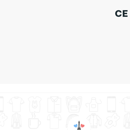
CE
Tote 