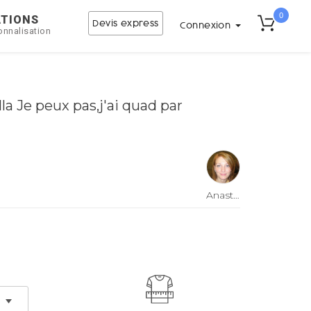
0
ATIONS
Devis express
Connexion
onnalisation
la Je peux pas,j'ai quad par
Anastasia