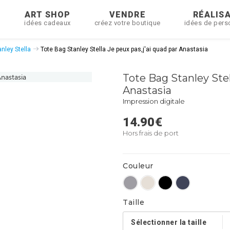
R
ART SHOP
VENDRE
RÉALIS
idées cadeaux
créez votre boutique
idées de pers
nley Stella
Tote Bag Stanley Stella Je peux pas,j'ai quad par Anastasia
Tote Bag Stanley Stel
Anastasia
Impression digitale
14.90
€
Hors frais de port
Couleur
Taille