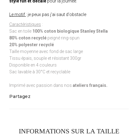
style fun et décalé
pour la journée.
Le motif
: je peux pas j'ai saut d'obstacle
Caractéristiques
:
Sac en toile
100% coton biologique Stanley Stella
80% coton recyclé
peigné ring-spun
20% polyester recyclé
Taille moyenne avec fond de sac large
Tissu épais, souple et résistant 300gr
Disponible en 4 couleurs
Sac lavable à 30°C et recyclable
Imprimé avec passion dans nos
ateliers français.
Partagez
INFORMATIONS SUR LA TAILLE