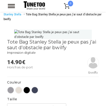
0
Accueil
Accessoires Casquettes
Tote Bags
Tote Bags Coton Bio
Stanley Stella
Tote Bag Stanley Stella je peux pas j'ai saut d'obstacle par
bwilfy
Tote Bag Stanley Stella je peux pas j'ai
saut d'obstacle par bwilfy
Impression digitale
14.90
€
Hors frais de port
bwilfy
Couleur
Taille