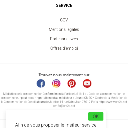
SERVICE
CGV
Mentions légales
Partenariat web
Offres d'emploi
Trouvez nous maintenant sur
Médiation de la consommation Conformément à l’article L.616-1 du Code de la consommation, le
consommateur peut recourir gratuitement au médiateur suivant : CM2C – Centre de la Médiation de
la Consommation de Conciliateurs de Justice 14 rue Saint Jean 75017 Paris https://www.cm2c.net
cm2c@cm2c.net
OK
Afin de vous proposer le meilleur service