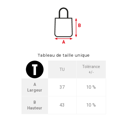
Tableau de taille unique
Tolérance
TU
+/-
A
37
10 %
Largeur
B
43
10 %
Hauteur