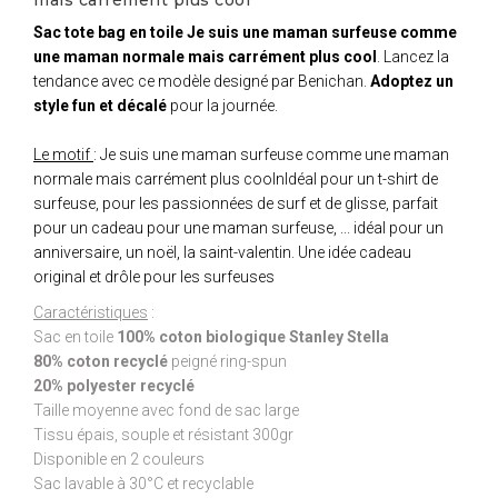
Sac tote bag en toile Je suis une maman surfeuse comme
une maman normale mais carrément plus cool
. Lancez la
tendance avec ce modèle designé par Benichan.
Adoptez un
style fun et décalé
pour la journée.
Le motif
: Je suis une maman surfeuse comme une maman
normale mais carrément plus coolnIdéal pour un t-shirt de
surfeuse, pour les passionnées de surf et de glisse, parfait
pour un cadeau pour une maman surfeuse, ... idéal pour un
anniversaire, un noël, la saint-valentin. Une idée cadeau
original et drôle pour les surfeuses
Caractéristiques
:
Sac en toile
100% coton biologique Stanley Stella
80% coton recyclé
peigné ring-spun
20% polyester recyclé
Taille moyenne avec fond de sac large
Tissu épais, souple et résistant 300gr
Disponible en 2 couleurs
Sac lavable à 30°C et recyclable