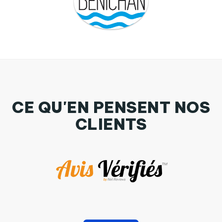
CE QU'EN PENSENT NOS
CLIENTS
Tote Bag Stanley Stella Je suis une maman surfeuse
comme une maman normale mais carrément plus cool