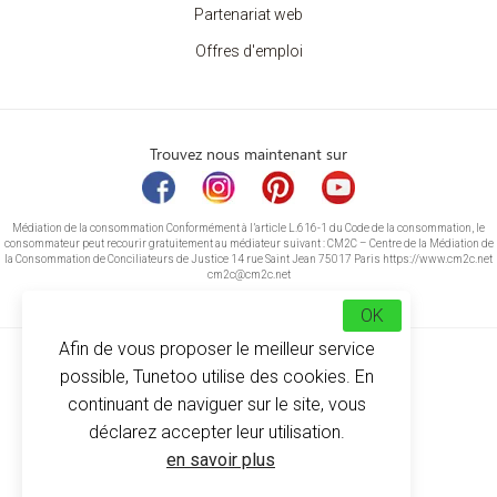
Partenariat web
Offres d'emploi
Trouvez nous maintenant sur
Médiation de la consommation Conformément à l’article L.616-1 du Code de la consommation, le
consommateur peut recourir gratuitement au médiateur suivant : CM2C – Centre de la Médiation de
la Consommation de Conciliateurs de Justice 14 rue Saint Jean 75017 Paris https://www.cm2c.net
cm2c@cm2c.net
OK
Afin de vous proposer le meilleur service
possible, Tunetoo utilise des cookies. En
continuant de naviguer sur le site, vous
déclarez accepter leur utilisation.
© Copyright 2026
-
Tunetoo
en savoir plus