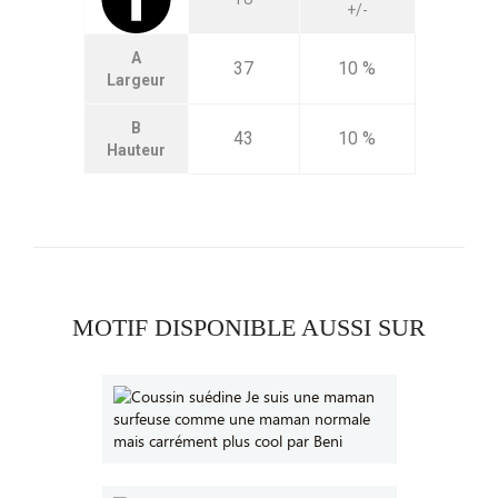
+/-
A
37
10 %
Largeur
B
43
10 %
Hauteur
MOTIF DISPONIBLE AUSSI SUR