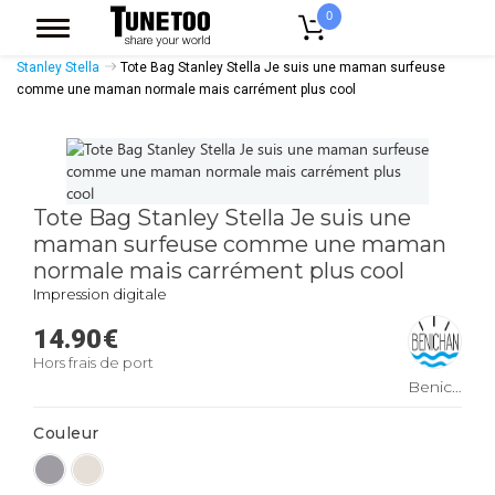
0
Accueil
Accessoires Casquettes
Tote Bags
Tote Bags Coton Bio
Stanley Stella
Tote Bag Stanley Stella Je suis une maman surfeuse
comme une maman normale mais carrément plus cool
Tote Bag Stanley Stella Je suis une
maman surfeuse comme une maman
normale mais carrément plus cool
Impression digitale
14.90
€
Hors frais de port
Benichan
Couleur