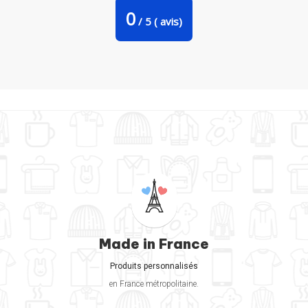
0
/
5
(
avis)
Made in France
Produits personnalisés
en France métropolitaine.