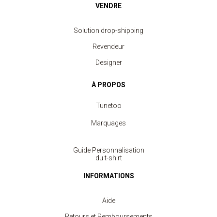
VENDRE
Solution drop-shipping
Revendeur
Designer
À PROPOS
Tunetoo
Marquages
Guide Personnalisation
du t-shirt
INFORMATIONS
Aide
Retours et Remboursements