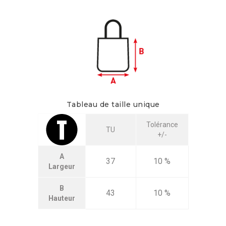
Tableau de taille unique
Tolérance
TU
+/-
A
37
10 %
Largeur
B
43
10 %
Hauteur