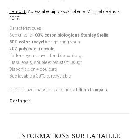
Le motif
: Apoya al equipo español en el Mundial de Rusia
2018
Caractéristiques
:
Sac en toile
100% coton biologique Stanley Stella
80% coton recyclé
peigné ring-spun
20% polyester recyclé
Taille moyenne avec fond de sac large
Tissu épais, souple et résistant 300gr
Disponible en 4 couleurs
Sac lavable à 30°C et recyclable
Imprimé avec passion dans nos
ateliers français.
Partagez
INFORMATIONS SUR LA TAILLE