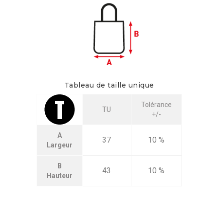
Tableau de taille unique
Tolérance
TU
+/-
A
37
10 %
Largeur
B
43
10 %
Hauteur