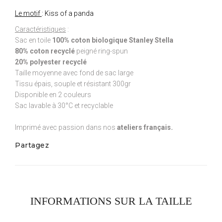
Le motif
: Kiss of a panda
Caractéristiques
:
Sac en toile
100% coton biologique Stanley Stella
80% coton recyclé
peigné ring-spun
20% polyester recyclé
Taille moyenne avec fond de sac large
Tissu épais, souple et résistant 300gr
Disponible en 2 couleurs
Sac lavable à 30°C et recyclable
Imprimé avec passion dans nos
ateliers français.
Partagez
INFORMATIONS SUR LA TAILLE